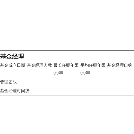
基金经理
基金成立日期
基金经理人数
最长任职年限
平均任职年限
基金经理自购
0.0年
0.0年
—
管理团队
基金经理时间线