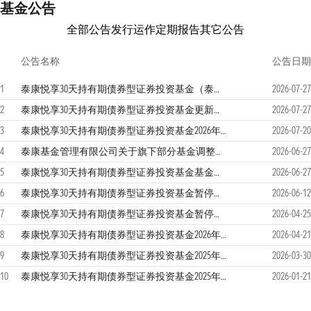
基金公告
全部公告
发行运作
定期报告
其它公告
公告名称
公告日期
1
泰康悦享30天持有期债券型证券投资基金（泰康悦享30天持有期债券C份额）基金产品资料概要更新
2026-07-27
2
泰康悦享30天持有期债券型证券投资基金更新招募说明书(2026年第1次更新)
2026-07-27
3
泰康悦享30天持有期债券型证券投资基金2026年第二季度报告
2026-07-20
4
泰康基金管理有限公司关于旗下部分基金调整业绩比较基准并修订基金合同的公告
2026-06-27
5
泰康悦享30天持有期债券型证券投资基金基金合同（2026年6月）
2026-06-27
6
泰康悦享30天持有期债券型证券投资基金暂停大额申购（含转换转入及定投）业务公告
2026-06-12
7
泰康悦享30天持有期债券型证券投资基金暂停大额申购（含转换转入及定投）业务公告
2026-04-25
8
泰康悦享30天持有期债券型证券投资基金2026年第一季度报告
2026-04-21
9
泰康悦享30天持有期债券型证券投资基金2025年年度报告
2026-03-30
10
泰康悦享30天持有期债券型证券投资基金2025年第四季度报告
2026-01-21