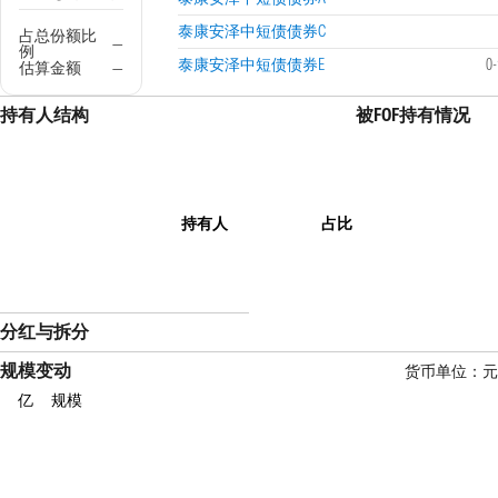
泰康安泽中短债债券C
占总份额比
—
例
泰康安泽中短债债券E
0
估算金额
—
持有人结构
被FOF持有情况
持有人
占比
分红与拆分
规模变动
货币单位：
亿
规模