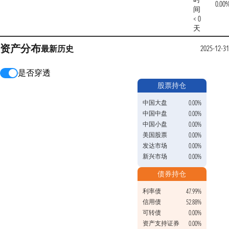
0.00
间
< 0
天
资产分布
最新
历史
2025-12-3
是否穿透
股票持仓
中国大盘
0.00%
中国中盘
0.00%
中国小盘
0.00%
美国股票
0.00%
发达市场
0.00%
新兴市场
0.00%
债券持仓
利率债
47.99%
信用债
52.88%
可转债
0.00%
资产支持证券
0.00%