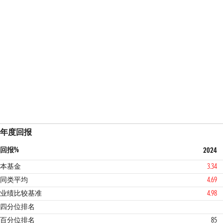
年度回报
回报%
2024
本基金
3.34
同类平均
4.69
业绩比较基准
4.98
4
2
四分位排名
百分位排名
85