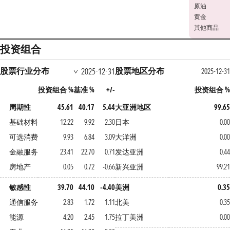
原油
黄金
其他商品
投资组合
股票行业分布
股票地区分布
2025-12-31
2025-12-31
投资组合 %
基准 %
+/-
投资组合 %
周期性
45.61
40.17
5.44
大亚洲地区
99.65
基础材料
12.22
9.92
2.30
日本
0.00
可选消费
9.93
6.84
3.09
大洋洲
0.00
金融服务
23.41
22.70
0.71
发达亚洲
0.44
房地产
0.05
0.72
-0.66
新兴亚洲
99.21
敏感性
39.70
44.10
-4.40
美洲
0.35
通信服务
2.83
1.72
1.11
北美
0.35
能源
4.20
2.45
1.75
拉丁美洲
0.00