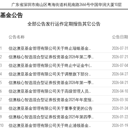
广东省深圳市南山区粤海街道科苑南路2666号中国华润大厦10层
基金公告
全部公告
发行运作
定期报告
其它公告
公告名称
公告日期
1
信达澳亚基金管理有限公司关于终止瑞银基金销售（深圳）有限公司办理本公司旗下基金相关销售业务的公告
2026-07-31
2
信澳核心智选混合型证券投资基金2026年第二季度报告
2026-07-21
3
信达澳亚基金管理有限公司关于终止中证金牛(北京)基金销售有限公司办理本公司旗下基金相关销售业务的公告
2026-07-04
4
信达澳亚基金管理有限公司关于调整旗下部分基金风险等级的公告
2026-04-27
5
信澳核心智选混合型证券投资基金2026年第一季度报告
2026-04-21
6
信达澳亚基金管理有限公司关于高级管理人员变更的公告
2026-04-10
7
信澳核心智选混合型证券投资基金2025年年度报告
2026-03-30
8
信达澳亚基金管理有限公司关于董事变更的公告
2026-01-24
9
信澳核心智选混合型证券投资基金2025年第四季度报告
2026-01-22
10
信达澳亚基金管理有限公司关于终止浦领基金销售有限公司办理本公司旗下基金相关销售业务的公告
2026-01-19