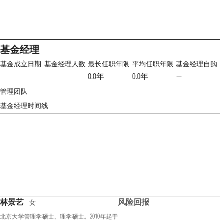
基金经理
基金成立日期
基金经理人数
最长任职年限
平均任职年限
基金经理自购
0.0年
0.0年
—
管理团队
基金经理时间线
林景艺
风险回报
女
北京大学管理学硕士、理学硕士。2010年起于