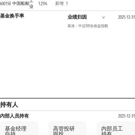
工
中国船舶
新增
600150
1.25%
1
业
基金换手率
业绩归因
2025-12-31
基准：中证800全收益指数
持有人
内部人员持有
2025-12-31
基金经理
高管投研
内部员工
自持
跟投
持有