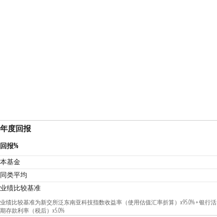
年度回报
回报%
本基金
同类平均
业绩比较基准
业绩比较基准为新交所泛东南亚科技指数收益率（使用估值汇率折算）x95.0% + 银行活
期存款利率（税后）x5.0%