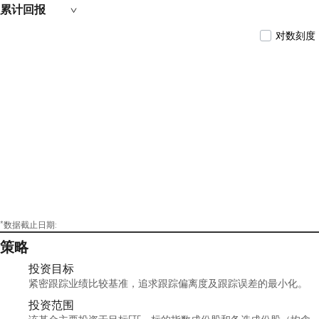
韩半导体交易型开放式指数证券投资基金发起
累计回报
式联接基金（QDII）的基金经理。2023年10月起
任华泰柏瑞纳斯达克 100 交易型开放式指数证券
对数刻度
投资基金发起式联接基金（QDII）的基金经理。
2023年11月起任华泰柏瑞南方东英新交所泛东南
亚科技交易型开放式指数证券投资基金
（QDII）、华泰柏瑞中证2000交易型开放式指数
证券投资基金发起式联接基金的基金经理。2024
年1月起任华泰柏瑞南方东英新交所泛东南亚科
技交易型开放式指数证券投资基金发起式联接
基金(QDII)的基金经理。2024年7月起任华泰柏瑞
南方东英沙特阿拉伯交易型开放式指数证券投
资基金(QDII)基金经理。
*数据截止日期:
策略
投资目标
紧密跟踪业绩比较基准，追求跟踪偏离度及跟踪误差的最小化。
投资范围