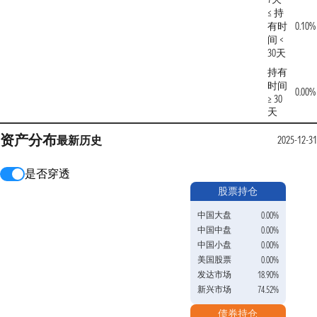
≤ 持
有时
0.10%
间 <
30天
持有
时间
0.00%
≥ 30
天
资产分布
最新
历史
2025-12-31
是否穿透
股票持仓
中国大盘
0.00%
中国中盘
0.00%
中国小盘
0.00%
美国股票
0.00%
发达市场
18.90%
新兴市场
74.52%
债券持仓