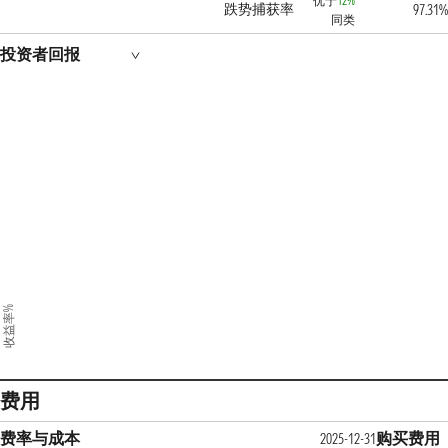
优于
12%
跌势捕获率
97.31%
同类
投资者回报
收益率%
费用
费率与成本
购买费用
2025-12-31