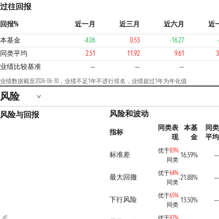
过往回报
回报%
近一月
近三月
近六月
近
本基金
-4.06
0.53
-16.27
同类平均
2.51
11.92
9.61
3
业绩比较基准
—
—
—
业绩数据截至2026-06-30，业绩不足1年不进行排名，业绩超过1年为年化值
风险
风险和波动
风险与回报
同类表
本基
同类
指标
现
金
平均
优于
83%
标准差
16.59%
—
同类
优于
64%
最大回撤
-21.88%
—
同类
优于
65%
下行风险
13.50%
—
同类
优于
87%