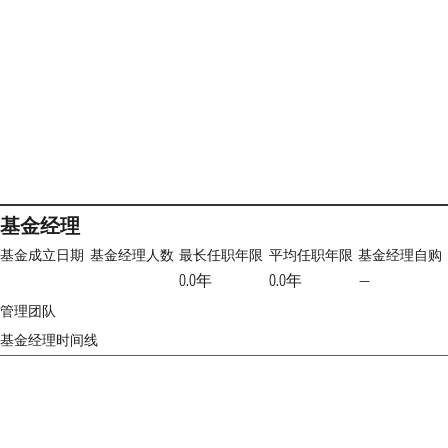
基金经理
基金成立日期
基金经理人数
最长任职年限
平均任职年限
基金经理自购
0.0年
0.0年
—
管理团队
基金经理时间线