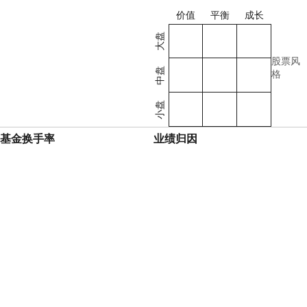
价值
平衡
成长
大盘
股票风
中盘
格
小盘
基金换手率
业绩归因