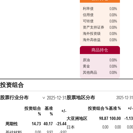
利率债
0.00%
信用债
0.00%
可转债
0.00%
资产支持证券
0.00%
海外投资级
0.00%
海外高收益
0.00%
商品持仓
原油
0.00%
黄金
0.00%
其他商品
0.00%
投资组合
股票行业分布
股票地区分布
2025-12-31
2025-12-31
投资组合
基准
投资组合 %
基准 %
+/-
+/-
%
%
大亚洲地区
98.87
100.00
-1.13
周期性
14.73
40.17
-25.44
日本
0.00
0.00
0.00
基础材料
0.00
9.92
-9.92