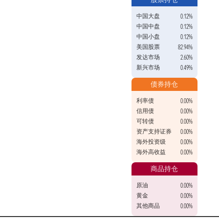
中国大盘
0.12%
中国中盘
0.12%
中国小盘
0.12%
美国股票
82.94%
发达市场
2.60%
新兴市场
0.49%
债券持仓
利率债
0.00%
信用债
0.00%
可转债
0.00%
资产支持证券
0.00%
海外投资级
0.00%
海外高收益
0.00%
商品持仓
原油
0.00%
黄金
0.00%
其他商品
0.00%