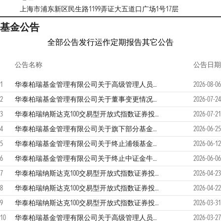
上海市浦东新区民生路1199弄证大五道口广场1号17层
基金公告
全部公告
发行运作
定期报告
其它公告
公告名称
公告日期
1
华泰柏瑞基金管理有限公司关于高级管理人员变更的公告
2026-08-06
2
华泰柏瑞基金管理有限公司关于董事变更情况的公告
2026-07-24
3
华泰柏瑞纳斯达克100交易型开放式指数证券投资基金发起式联接基金（QDII）2026年第2季度报告
2026-07-21
4
华泰柏瑞基金管理有限公司关于旗下部分基金参与汇添富基金销售（上海）有限公司费率优惠活动的公告
2026-06-25
5
华泰柏瑞基金管理有限公司关于终止浦领基金销售有限公司办理旗下基金相关业务公告
2026-06-12
6
华泰柏瑞基金管理有限公司关于终止中证金牛（北京）基金销售有限公司办理旗下基金相关业务公告
2026-06-06
7
华泰柏瑞纳斯达克100交易型开放式指数证券投资基金发起式联接基金（QDII）调整大额申购（含定期定额投资）业务的公告
2026-04-23
8
华泰柏瑞纳斯达克100交易型开放式指数证券投资基金发起式联接基金（QDII）2026年第1季度报告
2026-04-22
9
华泰柏瑞纳斯达克100交易型开放式指数证券投资基金发起式联接基金（QDII）2025年年度报告
2026-03-31
10
华泰柏瑞基金管理有限公司关于高级管理人员变更的公告
2026-03-27