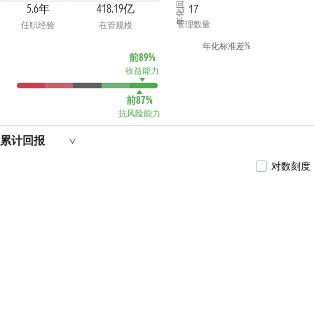
年化回报 %
数证券投资基金联接基金的基金经理。2022年4
5.6年
418.19亿
17
月起任华泰柏瑞中证全指电力公用事业交易型
管理数量
任职经验
在管规模
开放式指数证券投资基金的基金经理。2022年11
月起任华泰柏瑞中证韩交所中韩半导体交易型
年化标准差%
开放式指数证券投资基金的基金经理。2023年3
前89%
月起任华泰柏瑞纳斯达克100交易型开放式指数
收益能力
证券投资基金（QDII）的基金经理。2023年4月起
任华泰柏瑞中证全指电力公用事业交易型开放
前87%
式指数证券投资基金发起式联接基金的基金经
抗风险能力
理。2023年9月起任华泰柏瑞中证2000交易型开放
式指数证券投资基金、华泰柏瑞中证韩交所中
韩半导体交易型开放式指数证券投资基金发起
累计回报
式联接基金（QDII）的基金经理。2023年10月起
任华泰柏瑞纳斯达克 100 交易型开放式指数证券
对数刻度
投资基金发起式联接基金（QDII）的基金经理。
2023年11月起任华泰柏瑞南方东英新交所泛东南
亚科技交易型开放式指数证券投资基金
（QDII）、华泰柏瑞中证2000交易型开放式指数
证券投资基金发起式联接基金的基金经理。2024
年1月起任华泰柏瑞南方东英新交所泛东南亚科
技交易型开放式指数证券投资基金发起式联接
基金(QDII)的基金经理。2024年7月起任华泰柏瑞
南方东英沙特阿拉伯交易型开放式指数证券投
资基金(QDII)基金经理。