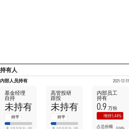
持有人
内部人员持有
2025-12-31
基金经理
高管投研
内部员工
自持
跟投
持有
0.9
未持有
未持有
万份
5.44%
增持
持平
持平
占总份额
0.04%
无
0-10
10-50
50-
>100
无
0-10
10-50
50-
>100