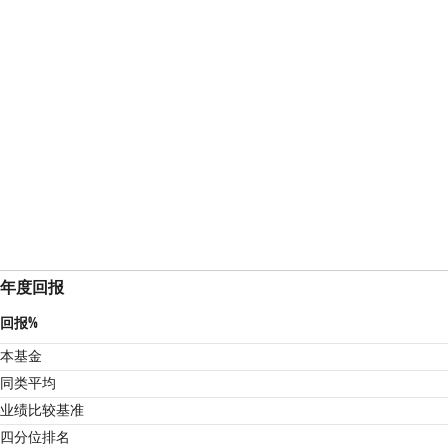
年度回报
回报%
本基金
同类平均
业绩比较基准
4
四分位排名