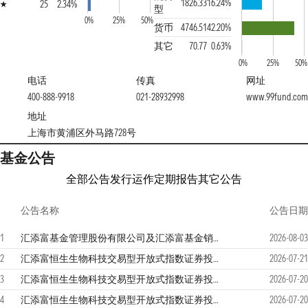
1826.33
16.24%
25
2.34%
型
0%
25%
50%
货币
4746.51
42.20%
其它
70.77
0.63%
0%
25%
50%
电话
传真
网址
400-888-9918
021-28932998
www.99fund.com
地址
上海市黄浦区外马路728号
基金公告
全部公告
发行运作
定期报告
其它公告
公告名称
公告日期
1
汇添富基金管理股份有限公司及汇添富基金销售（上海）有限公司关于零售直销业务迁移安排的联合提示性公告
2026-08-03
2
汇添富恒生生物科技交易型开放式指数证券投资基金发起式联接基金（QDII）2026年第2季度报告
2026-07-21
3
汇添富恒生生物科技交易型开放式指数证券投资基金发起式联接基金（QDII）更新招募说明书（2026年7月20日更新）
2026-07-20
4
汇添富恒生生物科技交易型开放式指数证券投资基金发起式联接基金（QDII）C类份额更新基金产品资料概要(2026年07月20日更新)
2026-07-20