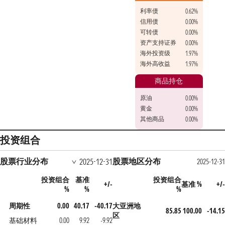
利率债
0.62%
信用债
0.00%
可转债
0.00%
资产支持证券
0.00%
海外投资级
1.97%
海外高收益
1.97%
商品持仓
原油
0.00%
黄金
0.00%
其他商品
0.00%
投资组合
股票行业分布
股票地区分布
2025-12-31
2025-12-31
投资组合
基准
投资组合
+/-
基准 %
+/-
%
%
%
周期性
0.00
40.17
-40.17
大亚洲地
85.85
100.00
-14.15
区
基础材料
0.00
9.92
-9.92