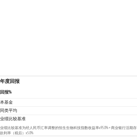
年度回报
回报%
本基金
同类平均
业绩比较基准
业绩比较基准为经人民币汇率调整的恒生生物科技指数收益率x95.0% + 商业银行活期存
款利率（税后）x5.0%