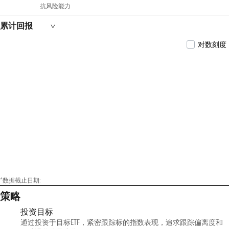
抗风险能力
联互通ETF的基金经理。2021年12月28日至2025年
08月06日任汇添富中证沪港深云计算产业指数发
起式的基金经理。2022年01月11日至2023年11月28
累计回报
日任汇添富MSCI中国A50互联互通ETF联接的基金
经理。2022年03月29日至2022年11月21日任汇添富
对数刻度
中证人工智能主题ETF联接的基金经理。2022年06
月13日至2023年09月28日任汇添富中证长三角ETF
联接的基金经理。2022年07月29日至2024年02月07
日任汇添富中证1000ETF的基金经理。2022年08月
31日至今任汇添富恒生科技ETF的基金经理。2022
年10月31日至今任汇添富恒生科技ETF联接发起
式（QDII）的基金经理。2022年12月07日至2026年
08月03日任汇添富恒生生物科技ETF的基金经
理。2023年04月13日至2026年08月03日任汇添富恒
生指数（QDII-LOF）的基金经理。2023年05月24日
至2024年07月05日任汇添富中证国新央企股东回
报ETF的基金经理。2023年06月19日至2024年07月
09日任汇添富中证1000ETF联接的基金经理。2023
年08月23日至2025年05月09日任汇添富中证智能
汽车主题ETF的基金经理。2023年12月28日至今任
汇添富国证港股通创新药ETF的基金经理。2024
*数据截止日期:
年02月05日至今任汇添富MSCI美国50ETF的基金经
策略
理。2024年03月01日至今任汇添富恒生生物科技
ETF发起式联接（QDII）的基金经理。2024年04月
投资目标
01日至2025年05月09日任汇添富中证信息技术应
通过投资于目标ETF，紧密跟踪标的指数表现，追求跟踪偏离度和
用创新产业ETF的基金经理。2024年04月19日至今