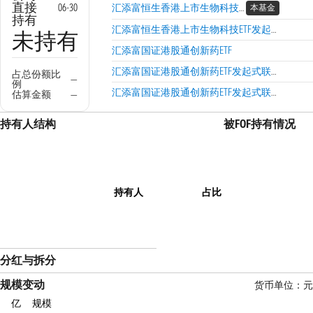
直接
06-30
汇添富恒生香港上市生物科技ETF发起式联接（QDII）C
本基金
持有
汇添富恒生香港上市生物科技ETF发起式联接（QDII）A
未持有
汇添富国证港股通创新药ETF
汇添富国证港股通创新药ETF发起式联接A
占总份额比
—
例
汇添富国证港股通创新药ETF发起式联接C
估算金额
—
持有人结构
被FOF持有情况
持有人
占比
分红与拆分
规模变动
货币单位：元
亿
规模