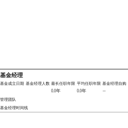
基金经理
基金成立日期
基金经理人数
最长任职年限
平均任职年限
基金经理自购
0.0年
0.0年
—
管理团队
基金经理时间线