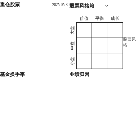
重仓股票
2026-06-30
股票风格箱
价值
平衡
成长
大盘
股票风
中盘
格
小盘
基金换手率
业绩归因