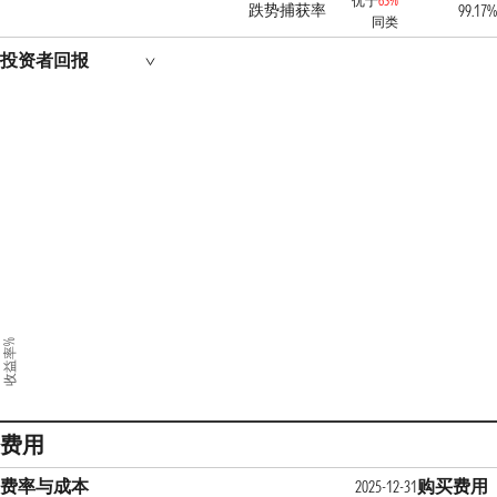
优于
63%
跌势捕获率
99.17%
同类
投资者回报
收益率%
费用
费率与成本
购买费用
2025-12-31