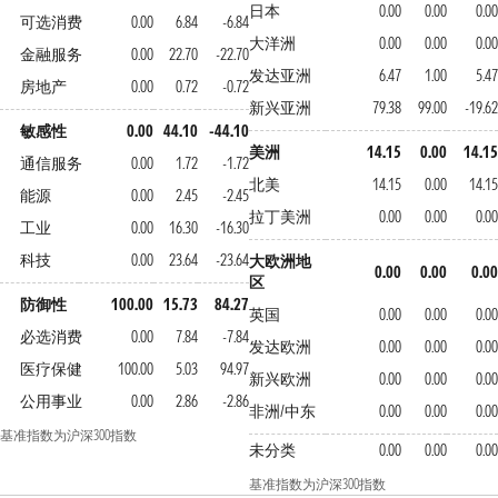
日本
0.00
0.00
0.00
可选消费
0.00
6.84
-6.84
大洋洲
0.00
0.00
0.00
金融服务
0.00
22.70
-22.70
发达亚洲
6.47
1.00
5.47
房地产
0.00
0.72
-0.72
新兴亚洲
79.38
99.00
-19.62
敏感性
0.00
44.10
-44.10
美洲
14.15
0.00
14.15
通信服务
0.00
1.72
-1.72
北美
14.15
0.00
14.15
能源
0.00
2.45
-2.45
拉丁美洲
0.00
0.00
0.00
工业
0.00
16.30
-16.30
科技
0.00
23.64
-23.64
大欧洲地
0.00
0.00
0.00
区
防御性
100.00
15.73
84.27
英国
0.00
0.00
0.00
必选消费
0.00
7.84
-7.84
发达欧洲
0.00
0.00
0.00
医疗保健
100.00
5.03
94.97
新兴欧洲
0.00
0.00
0.00
公用事业
0.00
2.86
-2.86
非洲/中东
0.00
0.00
0.00
基准指数为沪深300指数
未分类
0.00
0.00
0.00
基准指数为沪深300指数