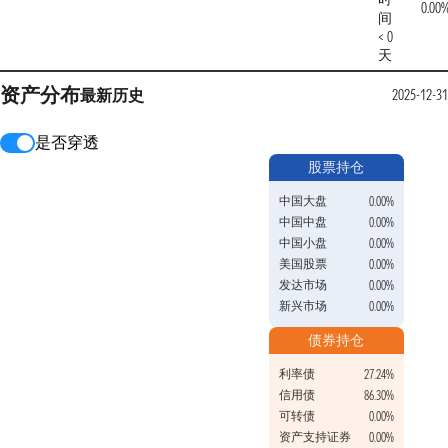
0.00
间
< 0
天
资产分布
最新
历史
2025-12-31
是否穿透
股票持仓
中国大盘
0.00%
中国中盘
0.00%
中国小盘
0.00%
美国股票
0.00%
发达市场
0.00%
新兴市场
0.00%
债券持仓
利率债
27.24%
信用债
86.30%
可转债
0.00%
资产支持证券
0.00%