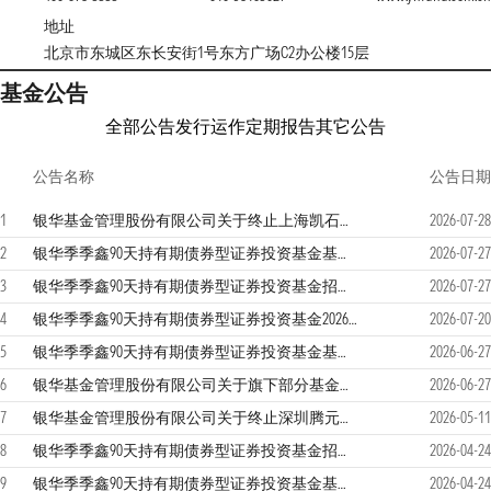
地址
北京市东城区东长安街1号东方广场C2办公楼15层
基金公告
全部公告
发行运作
定期报告
其它公告
公告名称
公告日期
1
银华基金管理股份有限公司关于终止上海凯石财富基金销售有限公司办理旗下基金相关业务公告
2026-07-28
2
银华季季鑫90天持有期债券型证券投资基金基金产品资料概要更新
2026-07-27
3
银华季季鑫90天持有期债券型证券投资基金招募说明书更新（2026年第3号）
2026-07-27
4
银华季季鑫90天持有期债券型证券投资基金2026年第二季度报告
2026-07-20
5
银华季季鑫90天持有期债券型证券投资基金基金合同
2026-06-27
6
银华基金管理股份有限公司关于旗下部分基金调整业绩比较基准并修订基金合同等法律文件的公告
2026-06-27
7
银华基金管理股份有限公司关于终止深圳腾元基金销售有限公司办理旗下基金相关业务公告
2026-05-11
8
银华季季鑫90天持有期债券型证券投资基金招募说明书更新（2026年第2号）
2026-04-24
9
银华季季鑫90天持有期债券型证券投资基金基金产品资料概要更新
2026-04-24