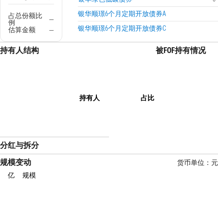
银华顺璟6个月定期开放债券A
占总份额比
—
例
银华顺璟6个月定期开放债券C
估算金额
—
持有人结构
被FOF持有情况
持有人
占比
分红与拆分
规模变动
货币单位：元
亿
规模