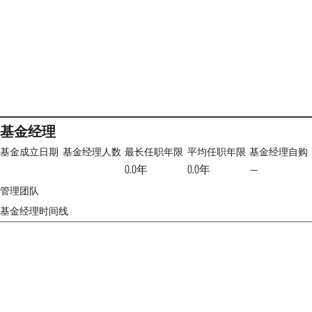
基金经理
基金成立日期
基金经理人数
最长任职年限
平均任职年限
基金经理自购
0.0年
0.0年
—
管理团队
基金经理时间线