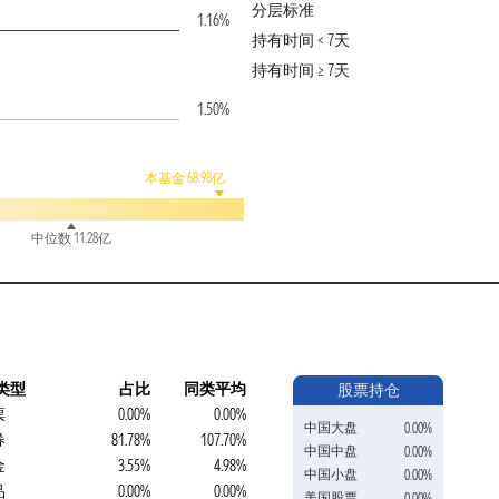
分层标准
1.16%
持有时间 < 7天
持有时间 ≥ 7天
1.50%
本基金 68.98亿
中位数 11.28亿
类型
占比
同类平均
股票持仓
票
0.00%
0.00%
中国大盘
0.00%
券
81.78%
107.70%
中国中盘
0.00%
金
3.55%
4.98%
中国小盘
0.00%
品
0.00%
0.00%
美国股票
0.00%