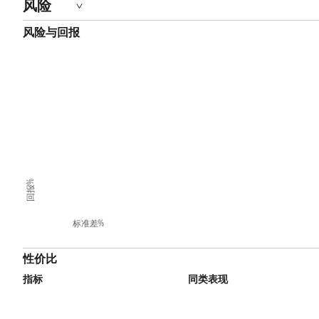
风险
风险与回报
回报%
标准差%
性价比
指标
同类表现