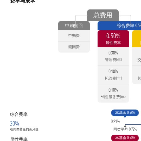
费率与成本
总费用
申购赎回
综合费率 0.5
0.50%
申购费
显性费率
赎回费
0.30%
管理费(年)
交
0.10%
托管费(年)
其
0.10%
销售服务费(年)
本基金 0.58%
综合费率
0.21%
30%
同类平均 0.72%
在同类基金的百分位
本基金 0.50%
显性费率