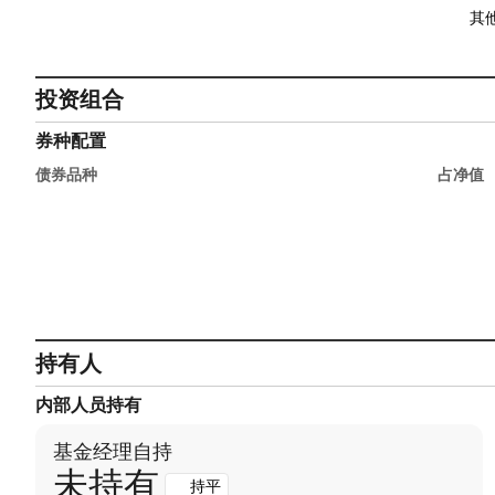
其
投资组合
券种配置
债券品种
占净值
持有人
内部人员持有
基金经理自持
未持有
持平