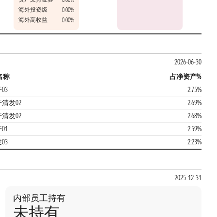
海外投资级
0.00%
海外高收益
0.00%
2026-06-30
名称
占净资产%
03
2.75%
开清发02
2.69%
开清发02
2.68%
01
2.59%
03
2.23%
2025-12-31
内部员工持有
未持有