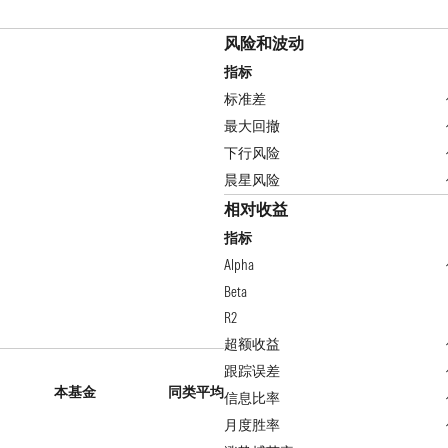
风险和波动
指标
标准差
最大回撤
下行风险
晨星风险
相对收益
指标
Alpha
Beta
R2
超额收益
跟踪误差
本基金
同类平均
信息比率
月度胜率