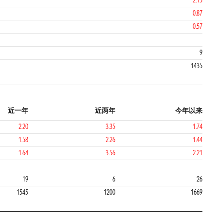
2.13
0.87
0.57
9
1435
近一年
近两年
今年以来
2.20
3.35
1.74
1.58
2.26
1.44
1.64
3.56
2.21
1
2
19
6
26
1545
1200
1669