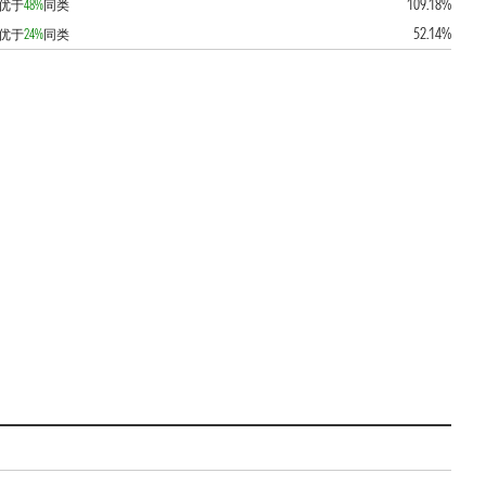
109.18%
优于
48%
同类
52.14%
优于
24%
同类