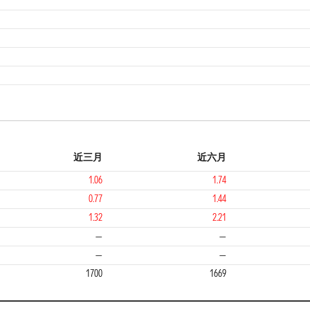
1
近三月
近六月
1.06
1.74
0.77
1.44
1.32
2.21
1
—
—
—
—
1700
1669