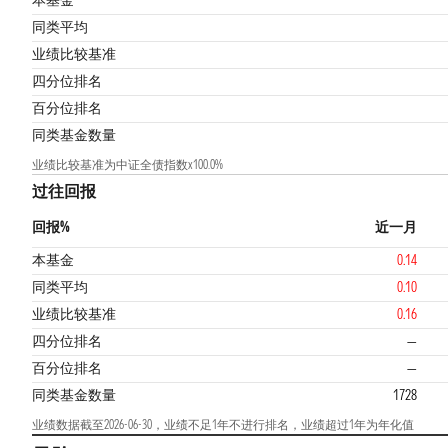
本基金
同类平均
业绩比较基准
四分位排名
百分位排名
同类基金数量
业绩比较基准为中证全债指数x100.0%
过往回报
回报%
近一月
本基金
0.14
同类平均
0.10
业绩比较基准
0.16
四分位排名
—
百分位排名
—
同类基金数量
1728
业绩数据截至2026-06-30，业绩不足1年不进行排名，业绩超过1年为年化值