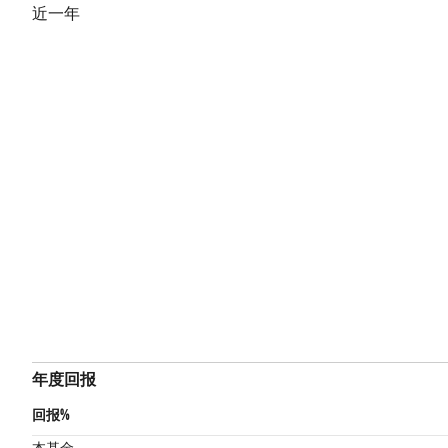
近一年
年度回报
回报%