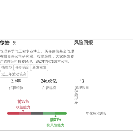
徐皓
风险回报
男
管理科学与工程专业博士。历任建信基金管理
有限责任公司研究员、投资经理，大家保险资
产管理公司投资经理。2022年9月加盟本公司。
指数型
任职稳定
新发密集
近三年波动较高
3.7年
246.68亿
13
管理数量
任职经验
在管规模
年化回报 %
前27%
收益能力
年化标准差%
前81%
抗风险能力