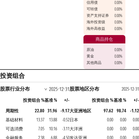
信用债
0.00%
可转债
0.00%
资产支持证券
0.00%
海外投资级
0.00%
海外高收益
0.00%
商品持仓
原油
0.00%
黄金
0.00%
其他商品
0.00%
投资组合
股票行业分布
股票地区分布
2025-12-31
2025-12-31
投资组合 %
基准 %
+/-
投资组合 %
基准 %
+/-
周期性
22.80
31.96
-9.17
大亚洲地区
97.62
98.74
-1.12
基础材料
13.37
13.88
-0.52
日本
0.00
0.00
0.00
可选消费
7.05
10.16
-3.11
大洋洲
0.00
0.00
0.00
金融服务
2.38
6.88
-4.50
发达亚洲
0.00
0.00
0.00