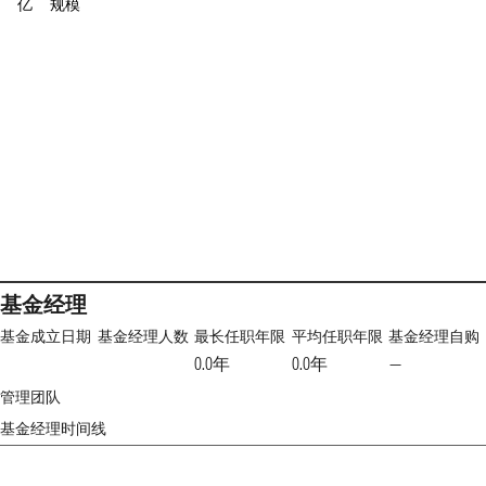
亿
规模
基金经理
基金成立日期
基金经理人数
最长任职年限
平均任职年限
基金经理自购
0.0年
0.0年
—
管理团队
基金经理时间线