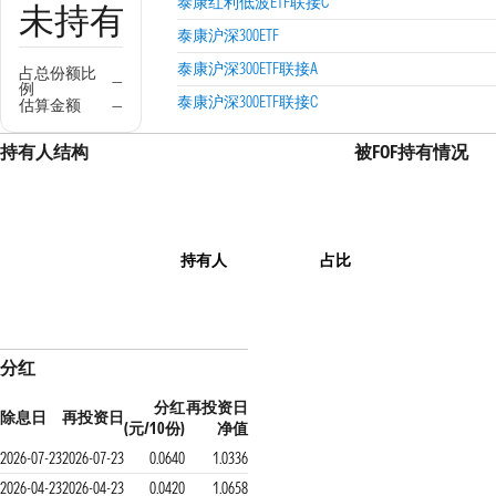
泰康红利低波ETF联接C
未持有
泰康沪深300ETF
泰康沪深300ETF联接A
占总份额比
—
例
泰康沪深300ETF联接C
估算金额
—
持有人结构
被FOF持有情况
持有人
占比
分红
分红
再投资日
除息日
再投资日
(元/10份)
净值
2026-07-23
2026-07-23
0.0640
1.0336
2026-04-23
2026-04-23
0.0420
1.0658