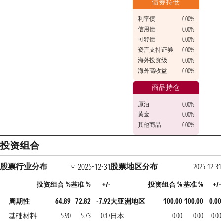
债券持仓
利率债
0.00%
信用债
0.00%
可转债
0.00%
资产支持证券
0.00%
海外投资级
0.00%
海外高收益
0.00%
商品持仓
原油
0.00%
黄金
0.00%
其他商品
0.00%
投资组合
股票行业分布
股票地区分布
2025-12-31
2025-12-31
投资组合 %
基准 %
+/-
投资组合 %
基准 %
+/-
周期性
64.89
72.82
-7.92
大亚洲地区
100.00
100.00
0.00
基础材料
5.90
5.73
0.17
日本
0.00
0.00
0.00