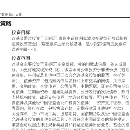
*数据截止日期:
策略
投资目标
该基金通过投资于目标ETF(泰康中证红利低波动交易型开放式指数
证券投资基金)，紧密跟踪业绩比较基准，追求跟踪偏离度及跟踪
误差的最小化。
投资范围
该基金主要投资于目标ETF基金份额、标的指数成份股、备选成份
股。为更好地实现投资目标，该基金可少量投资于非成份股（包括
创业板、科创板及其他中国证监会允许基金投资的股票、存托凭
证）、债券资产（包括国内依法发行和上市交易的国债、央行票
据、金融债券、企业债券、公司债券、中期票据、证券公司短期公
司债券、短期融资券、超短期融资券、公开发行的次级债券、政府
支持机构债券、政府支持债券、地方政府债券、可转换债券、可交
换债券及其他经中国证监会允许投资的债券）、资产支持证券、债
券回购、银行存款（包括协议存款、定期存款及其他银行存款）、
同业存单、货币市场工具、股指期货、国债期货以及经中国证监会
允许基金投资的其他金融工具，但须符合中国证监会的相关规定。
该基金可根据法律法规参与融资和转融通证券出借业务。基金的投