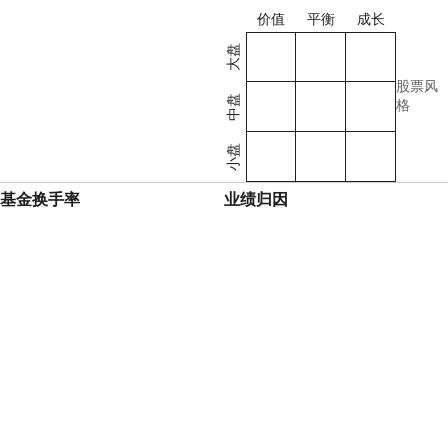
价值
平衡
成长
大盘
股票风
中盘
格
小盘
基金换手率
业绩归因