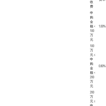
收
费
申
购
金
额 <
1.00%
100
万
元
100
万
元 ≤
申
购
0.80%
金
额 <
200
万
元
200
万
元 ≤
申