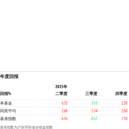
年度回报
2025年
回报%
二季度
三季度
四季度
本基金
6.32
-3.53
2.28
同类平均
2.68
5.34
2.60
基准指数
6.16
-0.57
7.10
基准指数为沪深300价值全收益指数