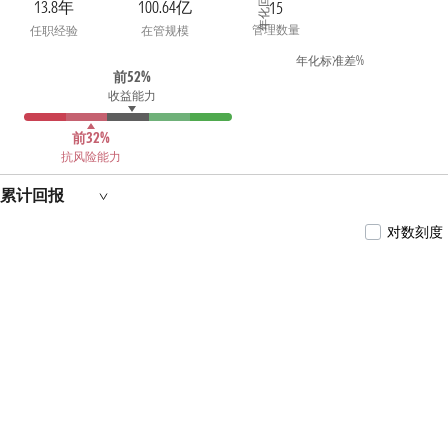
年化回报 %
年7月7日至今担任泰康中证智能电动汽车交易型
13.8年
100.64亿
15
开放式指数证券投资基金基金经理。2021年8月27
管理数量
任职经验
在管规模
日至今担任泰康中证内地低碳经济主题交易型开
放式指数证券投资基金基金经理。2021年12月6日
年化标准差%
至今担任泰康国证公共卫生与医疗健康交易型开
前52%
放式指数证券投资基金基金经理。2022年8月1日
收益能力
至今担任泰康中证500交易型开放式指数证券投资
基金联接基金基金经理。2022年9月27日至2023年2
前32%
月17日担任泰康中证新能源动力电池指数型证券
抗风险能力
投资基金基金经理。2023年6月14日至今担任泰康
中证科创创业50指数型发起式证券投资基金基金
经理。2023年8月17日至今担任泰康中证500指数增
累计回报
强型发起式证券投资基金基金经理。2023年10月26
日至今担任泰康中证1000指数增强型发起式证券
对数刻度
投资基金基金经理。2023年11月3日至2024年10月12
日担任泰康泉林量化价值精选混合型证券投资基
金基金经理。2024年1月31日至今担任泰康国证公
共卫生与医疗健康交易型开放式指数证券投资基
金发起式联接基金基金经理。2024年3月15日至今
担任泰康中证红利低波动交易型开放式指数证券
投资基金基金经理。2024年5月7日至今担任泰康
半导体量化选股股票型发起式证券投资基金基金
经理。2024年9月27日至今担任泰康中证A500交易
型开放式指数证券投资基金基金经理。