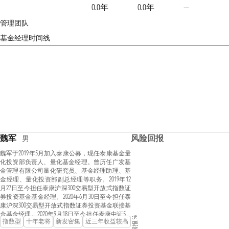
0.0年
0.0年
—
管理团队
基金经理时间线
魏军
风险回报
男
魏军于2019年5月加入泰康公募，现任泰康基金量
化投资部负责人、量化基金经理。曾历任广发基
金管理有限公司量化研究员、基金经理助理、基
金经理、量化投资部副总经理等职务。2019年12
月27日至今担任泰康沪深300交易型开放式指数证
券投资基金基金经理。2020年6月30日至今担任泰
康沪深300交易型开放式指数证券投资基金联接基
金基金经理。2020年9月18日至今担任泰康中证500
指数型
十年老将
新发密集
近三年收益较高
交易型开放式指数证券投资基金基金经理。2021