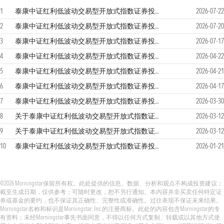
1
泰康中证红利低波动交易型开放式指数证券投资基金联接基金2026年第三次分红公告
2026-07-22
2
泰康中证红利低波动交易型开放式指数证券投资基金联接基金2026年第二季度报告
2026-07-20
3
泰康中证红利低波动交易型开放式指数证券投资基金联接基金暂停大额申购（含转换转入及定投）业务公告
2026-07-17
4
泰康中证红利低波动交易型开放式指数证券投资基金联接基金2026年第二次分红公告
2026-04-22
5
泰康中证红利低波动交易型开放式指数证券投资基金联接基金2026年第一季度报告
2026-04-21
6
泰康中证红利低波动交易型开放式指数证券投资基金联接基金暂停大额申购（含转换转入及定投）业务公告
2026-04-17
7
泰康中证红利低波动交易型开放式指数证券投资基金联接基金2025年年度报告
2026-03-30
8
关于泰康中证红利低波动交易型开放式指数证券投资基金联接基金新增华泰证券股份有限公司为销售机构并参加其费率优惠活动的公告
2026-03-12
9
关于泰康中证红利低波动交易型开放式指数证券投资基金联接基金新增华泰证券股份有限公司为销售机构并参加其费率优惠活动的公告
2026-03-12
10
泰康中证红利低波动交易型开放式指数证券投资基金联接基金2026年第一次分红公告
2026-01-21
©2026 Morningstar保留所有权。此处提供的信息、数据、分析和观点不构成投资建议；
截至生成日期，仅供参考；可随时更改，恕不另行通知。本内容并非买卖任何特定证
券或基金的要约，也不保证其正确性、完整性或准确性。过往表现不保证未来结果。
Morningstar名称和标识是Morningstar, Inc.的注册商标。此处的内容包含Morningstar的专
有资料；未经Morningstar事先书面同意，不得以任何方式复制、转载或以其他方式使