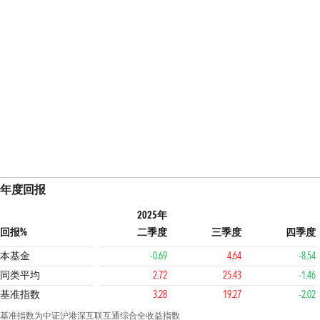
年度回报
2025年
回报%
二季度
三季度
四季度
本基金
-0.69
4.64
-8.54
同类平均
2.72
25.43
-1.46
基准指数
3.28
19.27
-2.02
基准指数为中证沪港深互联互通综合全收益指数