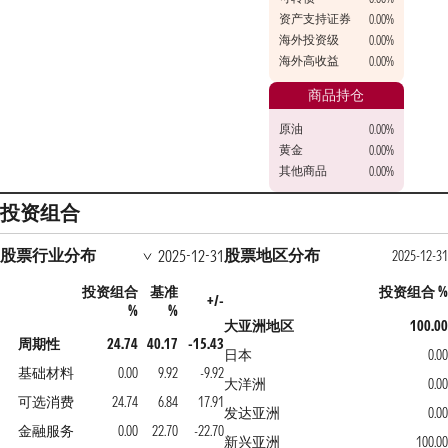
资产支持证券
0.00%
海外投资级
0.00%
海外高收益
0.00%
商品持仓
原油
0.00%
黄金
0.00%
其他商品
0.00%
投资组合
股票行业分布
股票地区分布
2025-12-31
2025-12-3
投资组合
基准
投资组合 
+/-
%
%
大亚洲地区
100.0
周期性
24.74
40.17
-15.43
日本
0.0
基础材料
0.00
9.92
-9.92
大洋洲
0.0
可选消费
24.74
6.84
17.91
发达亚洲
0.0
金融服务
0.00
22.70
-22.70
新兴亚洲
100.0