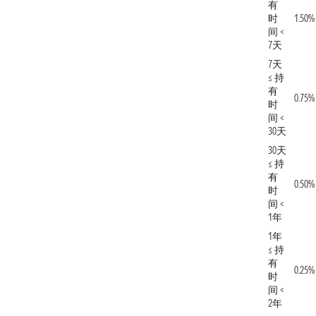
有
时
1.50%
间 <
7天
7天
≤ 持
有
0.75%
时
间 <
30天
30天
≤ 持
有
0.50%
时
间 <
1年
1年
≤ 持
有
0.25%
时
间 <
2年