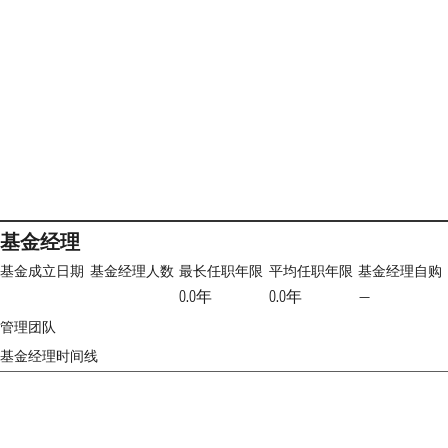
基金经理
基金成立日期
基金经理人数
最长任职年限
平均任职年限
基金经理自购
0.0年
0.0年
—
管理团队
基金经理时间线