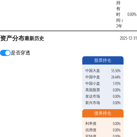
持
有
时
0.00%
间 ≥
2年
资产分布
最新
历史
2025-12-3
是否穿透
股票持仓
中国大盘
55.50%
中国中盘
24.44%
中国小盘
5.92%
美国股票
0.00%
发达市场
0.00%
新兴市场
0.00%
债券持仓
利率债
0.00%
信用债
0.00%
可转债
0.00%