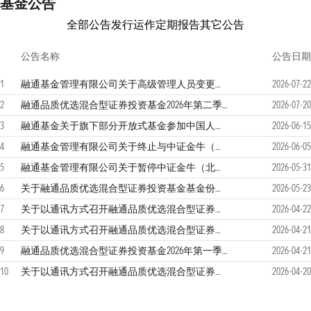
基金公告
全部公告
发行运作
定期报告
其它公告
公告名称
公告日期
1
融通基金管理有限公司关于高级管理人员变更的公告
2026-07-22
2
融通品质优选混合型证券投资基金2026年第二季度报告
2026-07-20
3
融通基金关于旗下部分开放式基金参加中国人寿保险股份有限公司前端申购费率优惠活动及开通相关业务的公告
2026-06-15
4
融通基金管理有限公司关于终止与中证金牛（北京）基金销售有限公司相关销售业务的公告
2026-06-05
5
融通基金管理有限公司关于暂停中证金牛（北京）基金销售有限公司办理相关销售业务的公告
2026-05-31
6
关于融通品质优选混合型证券投资基金基金份额持有人大会会议情况的公告
2026-05-23
7
关于以通讯方式召开融通品质优选混合型证券投资基金基金份额持有人大会的第二次提示性公告
2026-04-22
8
关于以通讯方式召开融通品质优选混合型证券投资基金基金份额持有人大会的第一次提示性公告
2026-04-21
9
融通品质优选混合型证券投资基金2026年第一季度报告
2026-04-21
10
关于以通讯方式召开融通品质优选混合型证券投资基金基金份额持有人大会的公告
2026-04-20