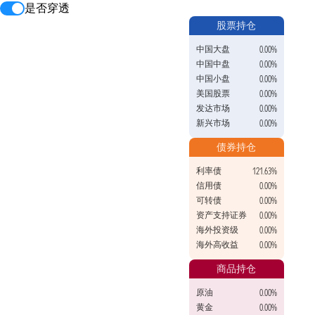
是否穿透
股票持仓
中国大盘
0.00%
中国中盘
0.00%
中国小盘
0.00%
美国股票
0.00%
发达市场
0.00%
新兴市场
0.00%
债券持仓
利率债
121.63%
信用债
0.00%
可转债
0.00%
资产支持证券
0.00%
海外投资级
0.00%
海外高收益
0.00%
商品持仓
原油
0.00%
黄金
0.00%