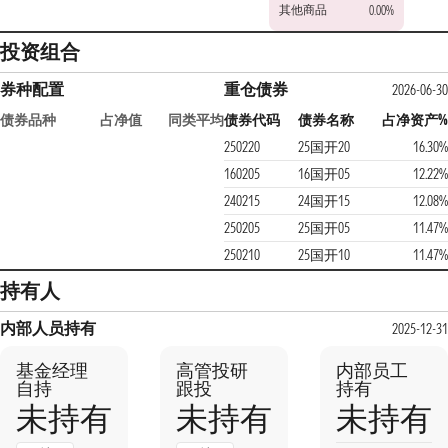
其他商品
0.00%
投资组合
券种配置
重仓债券
2026-06-30
债券品种
占净值
同类平均
债券代码
债券名称
占净资产%
250220
25国开20
16.30%
160205
16国开05
12.22%
240215
24国开15
12.08%
250205
25国开05
11.47%
250210
25国开10
11.47%
持有人
内部人员持有
2025-12-31
基金经理
高管投研
内部员工
自持
跟投
持有
未持有
未持有
未持有