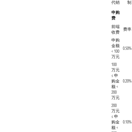
代销
制
申购
费
前端
费率
收费
申购
金额
0.50%
< 100
万元
100
万元
≤ 申
购金
0.20%
额 <
200
万元
200
万元
≤ 申
购金
0.10%
额 <