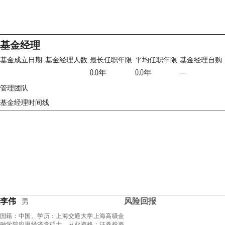
基金经理
基金成立日期
基金经理人数
最长任职年限
平均任职年限
基金经理自购
0.0年
0.0年
—
管理团队
基金经理时间线
李伟
风险回报
男
国籍：中国。学历：上海交通大学上海高级金
融学院应用经济学硕士。从业资格：证券投资