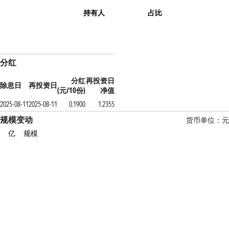
持有人
占比
分红
分红
再投资日
除息日
再投资日
(元/10份)
净值
2025-08-11
2025-08-11
0.1900
1.2355
规模变动
货币单位：元
亿
规模