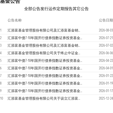
基金公告
全部公告
发行运作
定期报告
其它公告
公告名称
公告日期
1
汇添富基金管理股份有限公司及汇添富基金销售（上海）有限公司关于零售直销业务迁移安排的联合提示性公告
2026-08-03
2
汇添富中债7-10年国开行债券指数证券投资基金2026年第2季度报告
2026-07-21
3
汇添富基金管理股份有限公司及汇添富基金销售（上海）有限公司关于零售直销业务迁移安排的联合提示性公告
2026-07-02
4
汇添富基金管理股份有限公司关于终止中证金牛（北京）基金销售有限公司办理本公司旗下基金销售业务的公告
2026-06-06
5
汇添富中债7-10年国开行债券指数证券投资基金2026年第1季度报告
2026-04-22
6
汇添富中债7-10年国开行债券指数证券投资基金2025年年度报告
2026-04-01
7
汇添富中债7-10年国开行债券指数证券投资基金2025年第4季度报告
2026-01-22
8
汇添富中债7-10年国开行债券指数证券投资基金D类份额更新基金产品资料概要(2026年01月16日更新)
2026-01-19
9
汇添富中债7-10年国开行债券指数证券投资基金更新招募说明书（2026年1月16日更新）
2026-01-17
10
汇添富基金管理股份有限公司关于设立汇添富基金销售（上海）有限公司的公告
2025-12-24