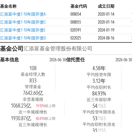
基金名称
基金代码
成立日期
汇添富中债7-10年国开债A
008054
2020-01-14
汇添富中债7-10年国开债C
008055
2020-01-14
汇添富中债7-10年国开债E
020591
2024-01-19
汇添富中债7-10年国开债D
022025
2024-08-16
基金公司
汇添富基金管理股份有限公司
基本信息
信托责任
2026-06-30
2026-06-30
108
4.58年
基金经理人数
平均投管年限
833
3.12年
管理基金
平均在职时长
7642.60亿
84.93%
非货基规模
近三年留职率
1068.23亿
54
/163
较上期
19.92%
近一年规模增长
平均投管年限排名
1930.87亿
53
/163
较上期
40.41%
平均在职时长排名
近三年规模增长
31
/155