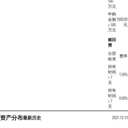
500
万元
申购
金额
1000.00
元
≥ 500
万元
赎回
费
分层
费率
标准
持有
时间
1.50%
< 7
天
持有
时间
0.00%
≥ 7
天
资产分布
最新
历史
2025-12-31