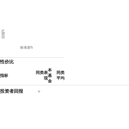
回报%
标准差%
性价比
本
同类表
同类
指标
基
现
平均
金
投资者回报