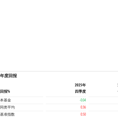
年度回报
2025年
回报%
四季度
本基金
-0.04
同类平均
0.36
基准指数
0.50