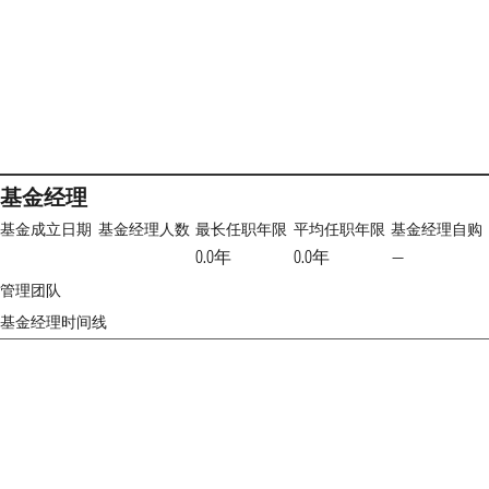
基金经理
基金成立日期
基金经理人数
最长任职年限
平均任职年限
基金经理自购
0.0年
0.0年
—
管理团队
基金经理时间线