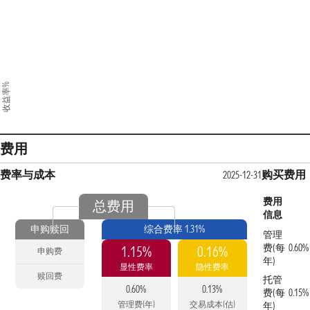
收益率%
费用
费率与成本
购买费用
2025-12-31
费用
总费用
信息
申购赎回
综合费率 1.31%
管理
费(每
0.60%
1.15%
0.16%
申购费
年)
显性费率
隐性费率
赎回费
托管
0.60%
0.13%
费(每
0.15%
管理费(年)
交易成本(估)
年)