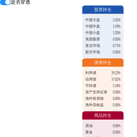
是否穿透
股票持仓
中国大盘
5.02%
中国中盘
3.59%
中国小盘
3.20%
美国股票
0.00%
发达市场
0.11%
新兴市场
0.00%
债券持仓
利率债
39.22%
信用债
37.82%
可转债
5.34%
资产支持证券
0.00%
海外投资级
0.00%
海外高收益
0.00%
商品持仓
原油
0.00%
黄金
0.00%