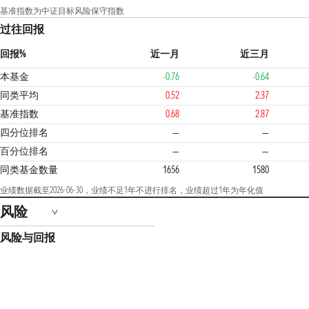
基准指数为中证目标风险保守指数
过往回报
回报%
近一月
近三月
本基金
-0.76
-0.64
同类平均
0.52
2.37
基准指数
0.68
2.87
四分位排名
—
—
百分位排名
—
—
同类基金数量
1656
1580
业绩数据截至2026-06-30，业绩不足1年不进行排名，业绩超过1年为年化值
风险
风险与回报