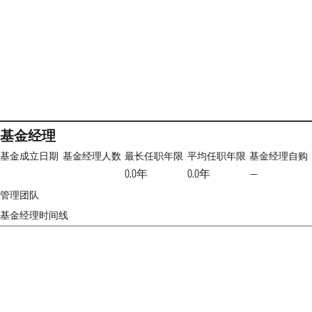
基金经理
基金成立日期
基金经理人数
最长任职年限
平均任职年限
基金经理自购
0.0年
0.0年
—
管理团队
基金经理时间线