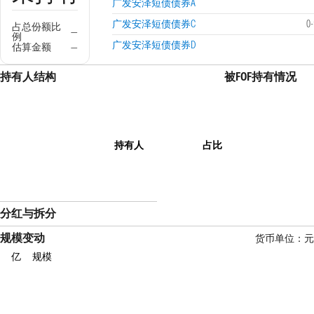
广发安泽短债债券A
广发安泽短债债券C
0
占总份额比
—
例
广发安泽短债债券D
估算金额
—
持有人结构
被FOF持有情况
持有人
占比
分红与拆分
规模变动
货币单位：元
亿
规模