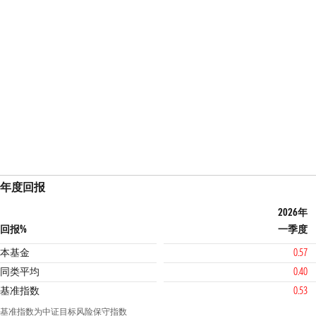
年度回报
2026年
回报%
一季度
本基金
0.57
同类平均
0.40
基准指数
0.53
基准指数为中证目标风险保守指数