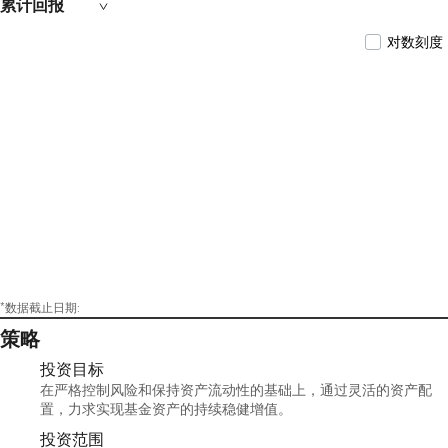
累计回报
月18日)、广发汇明一年定期开放债券型发起式
证券投资基金基金经理(自2020年8月7日至2024年
对数刻度
2月29日)。
*数据截止日期:
策略
投资目标
在严格控制风险和保持资产流动性的基础上，通过灵活的资产配
置，力求实现基金资产的持续稳健增值。
投资范围