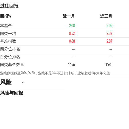
过往回报
回报%
近一月
近三月
本基金
-2.00
-2.02
同类平均
0.52
2.37
基准指数
0.68
2.87
四分位排名
—
—
百分位排名
—
—
同类基金数量
1656
1580
业绩数据截至2026-06-30，业绩不足1年不进行排名，业绩超过1年为年化值
风险
风险与回报