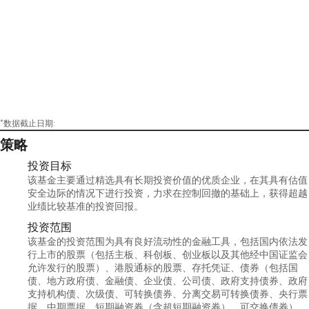
*数据截止日期:
策略
投资目标
该基金主要通过精选具有长期投资价值的优质企业，在其具有估值
安全边际的情况下进行投资，力求在控制回撤的基础上，获得超越
业绩比较基准的投资回报。
投资范围
该基金的投资范围为具有良好流动性的金融工具，包括国内依法发
行上市的股票（包括主板、科创板、创业板以及其他经中国证监会
允许发行的股票）、港股通标的股票、存托凭证、债券（包括国
债、地方政府债、金融债、企业债、公司债、政府支持债券、政府
支持机构债、次级债、可转换债券、分离交易可转换债券、央行票
据、中期票据、短期融资券（含超短期融资券）、可交换债券）、