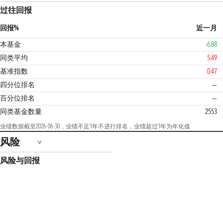
过往回报
回报%
近一月
本基金
-6.88
同类平均
5.49
基准指数
0.47
四分位排名
—
百分位排名
—
同类基金数量
2553
业绩数据截至2026-06-30，业绩不足1年不进行排名，业绩超过1年为年化值
风险
风险与回报