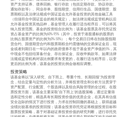
资产支持证券、债券回购、银行存款（包括定期存款、协议存款、
通知存款等）、同业存单、股指期货、信用衍生品、国债期货、股
票期权以及法律法规或中国证监会允许基金投资的其他金融工具
（但须符合中国证监会的相关规定）。如法律法规或监管机构以后
允许基金投资其他品种，基金管理人在履行适当程序后，可以将其
纳入投资范围。基金的投资组合比例为：该基金股票及存托凭证投
资占基金资产的比例为60%-95%（其中，投资于港股通标的股票的
比例占股票资产的比例为0%-50%）；每个交易日日终在扣除股指期
货合约、国债期货合约和股票期权合约需缴纳的交易保证金后，现
金或者到期日在一年以内的政府债券不低于基金资产净值的5%，其
中现金不包括结算备付金、存出保证金、应收申购款等。如果法律
法规或监管机构对该比例要求有变更的，在履行适当程序后，以变
更后的比例为准，该基金的投资比例会做相应调整。
投资策略
该基金将以“深入研究、自下而上、尊重个性、长期回报”为投资理
念，结合定量与定性的分析方法，并将投资理念和分析方法贯穿于
资产配置、行业配置、个股选择以及组合风险管理的全过程。在股
票投资方面，该基金主要采取“自下而上”的选股策略，通过定量筛
选和定性分析，精选具有长期投资价值的优质企业，在其具有估值
安全边际的情况下进行投资，力求在控制回撤的基础上，获得超越
业绩比较基准的投资回报；该基金投资存托凭证将根据投资目标和
股票投资策略，基于对基础证券投资价值的研究判断，进行存托凭
证的投资；在债券投资方面，该基金将采用久期控制下的主动性投