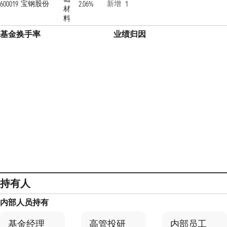
宝钢股份
新增
600019
2.06%
1
材
料
基金换手率
业绩归因
持有人
内部人员持有
基金经理
高管投研
内部员工