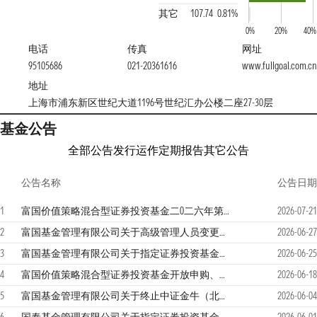
其它
107.74
0.81%
0%
20%
40%
电话
传真
网址
95105686
021-20361616
www.fullgoal.com.cn
地址
上海市浦东新区世纪大道1196号世纪汇办公楼二座27-30层
基金公告
全部公告
发行运作
定期报告
其它公告
公告名称
公告日期
1
富国价值策略混合型证券投资基金二0二六年第2季度报告
2026-07-21
2
富国基金管理有限公司关于高级管理人员变更的公告
2026-06-27
3
富国基金管理有限公司关于指定证券投资基金主流动性服务商的公告
2026-06-25
4
富国价值策略混合型证券投资基金开放申购、赎回、转换和定期定额投资业务的公告
2026-06-18
5
富国基金管理有限公司关于终止中证金牛（北京）基金销售有限公司办理本公司旗下基金销售业务的公告
2026-06-04