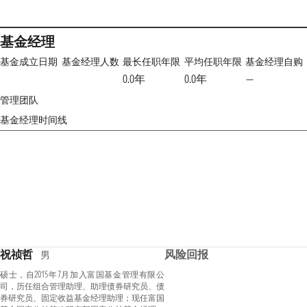
基金经理
基金成立日期
基金经理人数
最长任职年限
平均任职年限
基金经理自购
0.0年
0.0年
—
管理团队
基金经理时间线
祝祯哲
风险回报
男
硕士，自2015年7月加入富国基金管理有限公
司，历任组合管理助理、助理债券研究员、债
券研究员、固定收益基金经理助理；现任富国