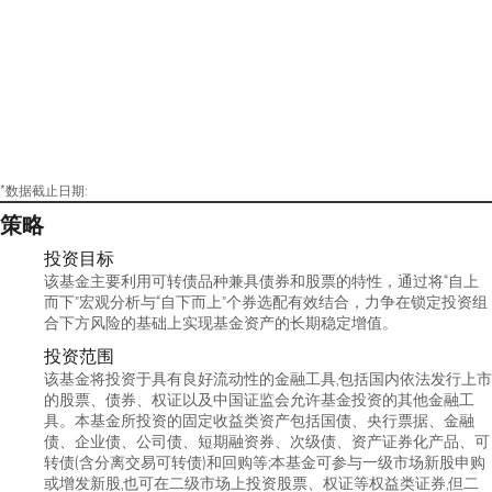
*数据截止日期:
策略
投资目标
该基金主要利用可转债品种兼具债券和股票的特性，通过将“自上
而下”宏观分析与“自下而上”个券选配有效结合，力争在锁定投资组
合下方风险的基础上实现基金资产的长期稳定增值。
投资范围
该基金将投资于具有良好流动性的金融工具,包括国内依法发行上市
的股票、债券、权证以及中国证监会允许基金投资的其他金融工
具。本基金所投资的固定收益类资产包括国债、央行票据、金融
债、企业债、公司债、短期融资券、次级债、资产证券化产品、可
转债(含分离交易可转债)和回购等;本基金可参与一级市场新股申购
或增发新股,也可在二级市场上投资股票、权证等权益类证券,但二