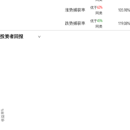
优于
62%
涨势捕获率
105.98%
同类
优于
45%
跌势捕获率
119.08%
同类
投资者回报
收益率%