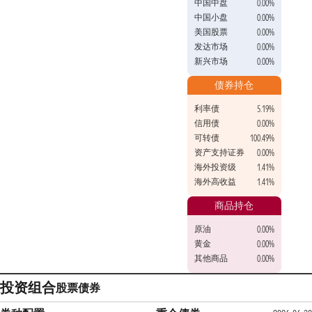
中国中盘
0.00%
中国小盘
0.00%
美国股票
0.00%
发达市场
0.00%
新兴市场
0.00%
债券持仓
利率债
5.19%
信用债
0.00%
可转债
100.49%
资产支持证券
0.00%
海外投资级
1.41%
海外高收益
1.41%
商品持仓
原油
0.00%
黄金
0.00%
其他商品
0.00%
投资组合
股票
债券