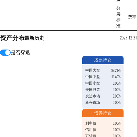
分
层
费率
标
准
资产分布
最新
历史
2025-12-31
是否穿透
股票持仓
中国大盘
88.21%
中国中盘
11.40%
中国小盘
0.00%
美国股票
0.00%
发达市场
0.00%
新兴市场
0.00%
债券持仓
利率债
0.00%
信用债
0.00%
可转债
0.00%