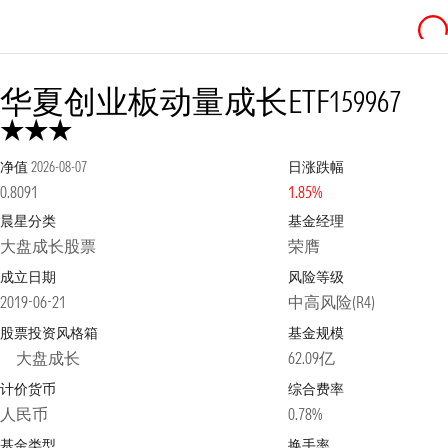
华夏创业板动量成长ETF
159967
净值
2026-08-07
日涨跌幅
0.8091
1.85%
晨星分类
基金经理
大盘成长股票
荣膺
成立日期
风险等级
2019-06-21
中高风险(R4)
股票投资风格箱
基金规模
大盘成长
62.09亿
计价货币
综合费率
人民币
0.78%
基金类型
换手率