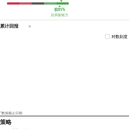
9月17日至2021年10月21日期间)、华夏创业板低波价
值交易型开放式指数证券投资基金发起式联接基
前85%
金基金经理（2019年6月26日至2021年10月21日期
抗风险能力
间)、华夏沪港通上证50AH优选指数证券投资基金
（LOF）基金经理（2016年10月27日至2022年8月22日
累计回报
期间)、华夏创业板动量成长交易型开放式指数证
券投资基金发起式联接基金基金经理（2019年6月26
对数刻度
日至2022年8月22日期间)、华夏饲料豆粕期货交易
型开放式证券投资基金发起式联接基金基金经理
（2020年1月13日至2022年8月22日期间)、华夏粤港
澳大湾区创新100交易型开放式指数证券投资基金
基金经理（2020年2月25日至2022年8月22日期间)、
华夏粤港澳大湾区创新100交易型开放式指数证券
投资基金发起式联接基金基金经理（2020年4月29日
至2022年8月22日期间)等。
*数据截止日期:
策略