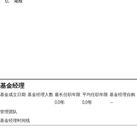
亿
规模
基金经理
基金成立日期
基金经理人数
最长任职年限
平均任职年限
基金经理自购
0.0年
0.0年
—
管理团队
基金经理时间线