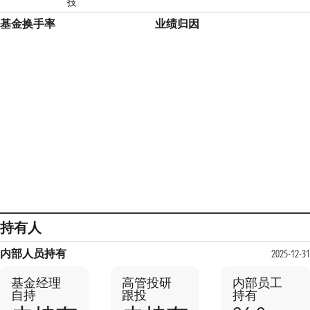
技
基金换手率
业绩归因
持有人
内部人员持有
2025-12-31
基金经理
高管投研
内部员工
自持
跟投
持有