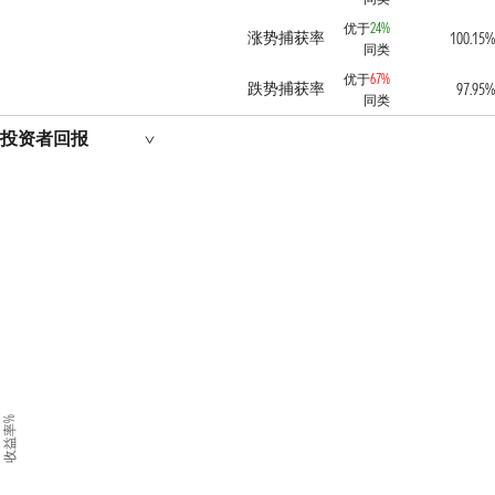
优于
24%
涨势捕获率
100.15%
同类
优于
67%
跌势捕获率
97.95%
同类
投资者回报
收益率%