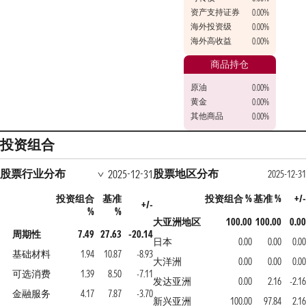
资产支持证券
0.00%
海外投资级
0.00%
海外高收益
0.00%
商品持仓
原油
0.00%
黄金
0.00%
其他商品
0.00%
投资组合
股票行业分布
股票地区分布
2025-12-31
2025-12-31
投资组合
基准
投资组合 %
基准 %
+/-
+/-
%
%
大亚洲地区
100.00
100.00
0.00
周期性
7.49
27.63
-20.14
日本
0.00
0.00
0.00
基础材料
1.94
10.87
-8.93
大洋洲
0.00
0.00
0.00
可选消费
1.39
8.50
-7.11
发达亚洲
0.00
2.16
-2.16
金融服务
4.17
7.87
-3.70
新兴亚洲
100.00
97.84
2.16