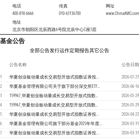
电话
传真
网址
400-818-6666
010-63136700
www.ChinaAMC.com
地址
北京市朝阳区北辰西路6号院北辰中心C座5层
基金公告
全部公告
发行运作
定期报告
其它公告
公告名称
公告日期
1
华夏创业板动量成长交易型开放式指数证券投资基金2026年第二季度报告
2026-07-21
2
华夏基金管理有限公司关于旗下部分深交所ETF新增华源证券股份有限公司为申购赎回代办证券公司的公告
2026-06-16
3
159967_华夏创业板动量成长交易型开放式指数证券投资基金招募说明书更新（2026年5月29日公告）
2026-05-29
4
159967_华夏创业板动量成长交易型开放式指数证券投资基金基金产品资料概要更新（2026-05-29）
2026-05-29
5
华夏创业板动量成长交易型开放式指数证券投资基金2026年第一季度报告
2026-04-22
6
华夏基金管理有限公司旗下部分基金2025年年度报告提示性公告
2026-03-31
7
华夏创业板动量成长交易型开放式指数证券投资基金2025年年度报告
2026-03-31