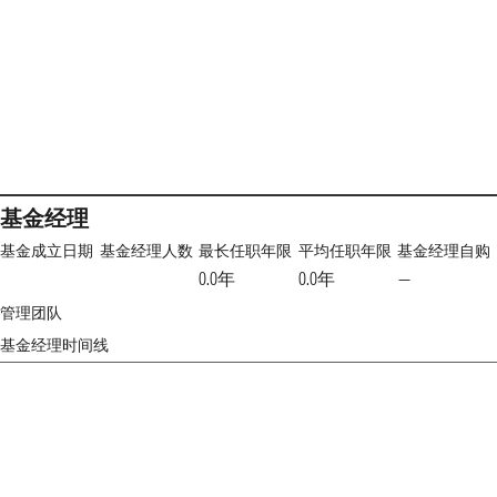
基金经理
基金成立日期
基金经理人数
最长任职年限
平均任职年限
基金经理自购
0.0年
0.0年
—
管理团队
基金经理时间线