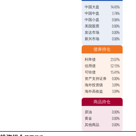
中国大盘
14.45%
中国中盘
3.74%
中国小盘
0.06%
美国股票
0.00%
发达市场
0.00%
新兴市场
0.00%
债券持仓
利率债
23.07%
信用债
52.15%
可转债
15.41%
资产支持证券
0.00%
海外投资级
3.09%
海外高收益
3.09%
商品持仓
原油
0.00%
黄金
0.00%
其他商品
0.00%