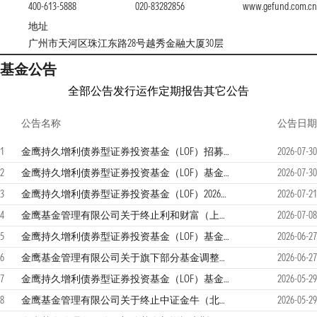
400-613-5888
020-83282856
www.gefund.com.cn
地址
广州市天河区珠江东路28号越秀金融大厦30层
基金公告
全部公告
发行运作
定期报告
其它公告
公告名称
公告日期
1
金鹰持久增利债券型证券投资基金（LOF）招募说明书更新
2026-07-30
2
金鹰持久增利债券型证券投资基金（LOF）基金产品资料概要更新
2026-07-30
3
金鹰持久增利债券型证券投资基金（LOF）2026年第二季度报告
2026-07-21
4
金鹰基金管理有限公司关于终止利和财富（上海）基金销售有限公司办理本公司旗下基金销售业务的公告
2026-07-08
5
金鹰持久增利债券型证券投资基金（LOF）基金合同更新
2026-06-27
6
金鹰基金管理有限公司关于旗下部分基金调整业绩比较基准并修订基金合同等法律文件的公告
2026-06-27
7
金鹰持久增利债券型证券投资基金（LOF）基金产品资料概要更新
2026-05-29
8
金鹰基金管理有限公司关于终止中证金牛（北京）基金销售有限公司办理本公司旗下基金销售业务的公告
2026-05-29