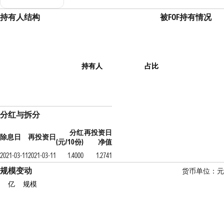
持有人结构
被FOF持有情况
持有人
占比
分红与拆分
分红
再投资日
除息日
再投资日
(元/10份)
净值
2021-03-11
2021-03-11
1.4000
1.2741
规模变动
货币单位：元
亿
规模