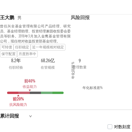
王大鹏
风险回报
男
曾任兴全基金管理有限公司产品经理、研究
员、基金经理助理、投资经理兼固收投委会委
员等职务。2018年3月加入金鹰基金管理有限
公司，现任绝对收益投资部基金经理。
可转债
任职稳定
近一年规模相对稳定
保守配置
月度胜率中
8.2年
68.26亿
9
年化回报 %
管理数量
任职经验
在管规模
前40%
收益能力
年化标准差%
前20%
抗风险能力
累计回报
对数刻度