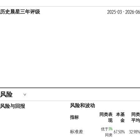
历史晨星三年评级
2025-03 - 2026-06
风险
风险和波动
风险与回报
同类表
本基
同类
指标
现
金
平均
优于
3%
标准差
67.50%
32.98%
同类