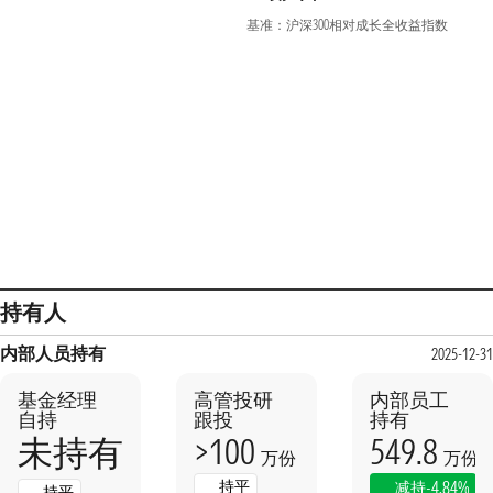
基准：沪深300相对成长全收益指数
持有人
内部人员持有
2025-12-31
基金经理
高管投研
内部员工
自持
跟投
持有
>100
549.8
未持有
万份
万份
持平
-4.84%
减持
持平