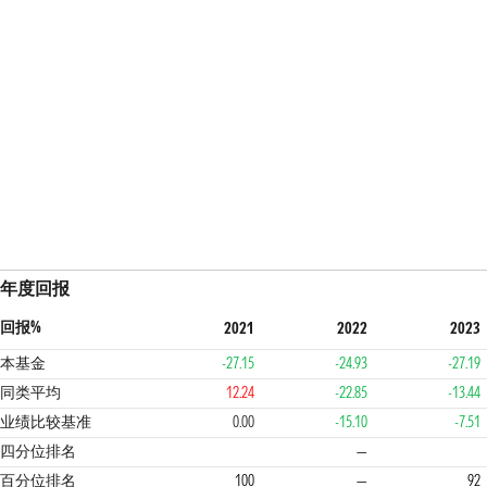
年度回报
回报%
2021
2022
2023
本基金
-27.15
-24.93
-27.19
同类平均
12.24
-22.85
-13.44
业绩比较基准
0.00
-15.10
-7.51
4
4
1
四分位排名
—
百分位排名
100
—
92