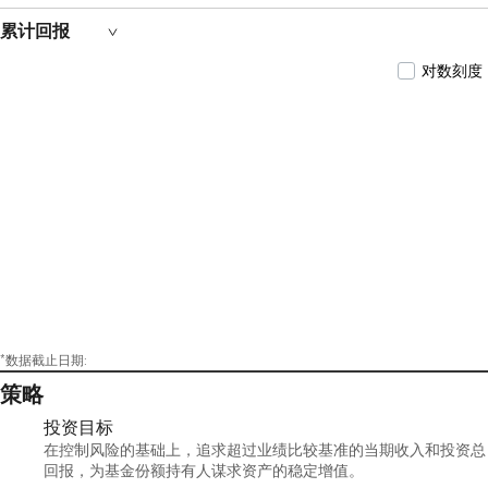
定期开放债券型发起式证券投资基金以及浦银安
盛盛熙一年定期开放债券型发起式证券投资基金
累计回报
的基金经理。2021年4月起担任浦银安盛盛华一年
定期开放债券型发起式证券投资基金的基金经
对数刻度
理。2021年6月起担任浦银安盛季季鑫90天滚动持
有短债债券型证券投资基金的基金经理。2022年6
月起担任浦银安盛稳鑫120天滚动持有中短债债券
型证券投资基金的基金经理。2023年1月起担任浦
银安盛普旭3个月定期开放债券型证券投资基金
的基金经理。2023年2月起担任浦银安盛中短债债
券型证券投资基金的基金经理。2023年12月起担
任浦银安盛悦享30天持有期债券型证券投资基金
的基金经理。
*数据截止日期:
策略
投资目标
在控制风险的基础上，追求超过业绩比较基准的当期收入和投资总
回报，为基金份额持有人谋求资产的稳定增值。