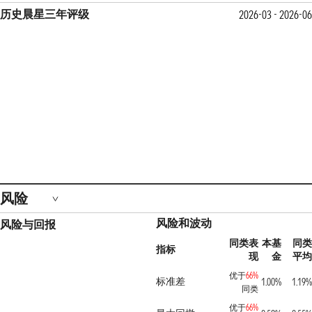
历史晨星三年评级
2026-03 - 2026-06
风险
风险和波动
风险与回报
同类表
本基
同类
指标
现
金
平均
优于
66%
标准差
1.00%
1.19%
同类
优于
66%