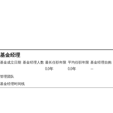
基金经理
基金成立日期
基金经理人数
最长任职年限
平均任职年限
基金经理自购
0.0年
0.0年
—
管理团队
基金经理时间线