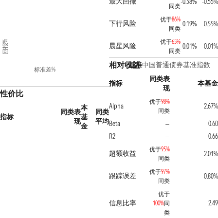
最大回撤
-0.58%
-0.55%
同类
优于
86%
下行风险
0.19%
0.55%
同类
优于
65%
回报%
晨星风险
0.01%
0.01%
同类
相对收益
基准
中国普通债券基准指数
标准差%
同类表
指标
本基金
现
性价比
优于
98%
Alpha
2.67%
本
同类
同类表
同类
指标
基
现
平均
Beta
0.60
—
金
R2
0.66
—
优于
95%
超额收益
2.01%
同类
优于
97%
跟踪误差
0.80%
同类
优于
信息比率
2.49
100%
同
类