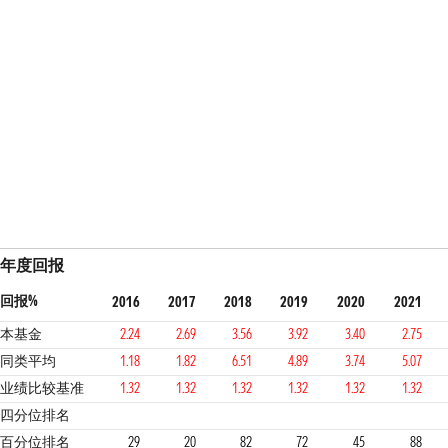
年度回报
回报%
2016
2017
2018
2019
2020
2021
本基金
2.24
2.69
3.56
3.92
3.40
2.75
同类平均
1.18
1.82
6.51
4.89
3.74
5.07
业绩比较基准
1.32
1.32
1.32
1.32
1.32
1.32
2
1
4
3
2
4
3
四分位排名
百分位排名
29
20
82
72
45
88