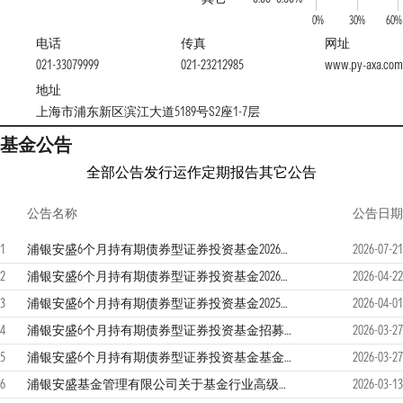
0%
30%
60%
电话
传真
网址
021-33079999
021-23212985
www.py-axa.com
地址
上海市浦东新区滨江大道5189号S2座1-7层
基金公告
全部公告
发行运作
定期报告
其它公告
公告名称
公告日期
1
浦银安盛6个月持有期债券型证券投资基金2026年第2季度报告
2026-07-21
2
浦银安盛6个月持有期债券型证券投资基金2026年第1季度报告
2026-04-22
3
浦银安盛6个月持有期债券型证券投资基金2025年年度报告
2026-04-01
4
浦银安盛6个月持有期债券型证券投资基金招募说明书（更新）2026年第1号
2026-03-27
5
浦银安盛6个月持有期债券型证券投资基金基金产品资料概要更新
2026-03-27
6
浦银安盛基金管理有限公司关于基金行业高级管理人员变更公告
2026-03-13