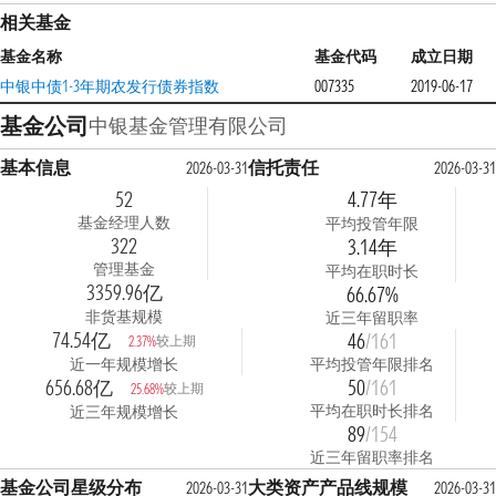
相关基金
基金名称
基金代码
成立日期
中银中债1-3年期农发行债券指数
007335
2019-06-17
基金公司
中银基金管理有限公司
基本信息
信托责任
2026-03-31
2026-03-31
52
4.77年
基金经理人数
平均投管年限
322
3.14年
管理基金
平均在职时长
3359.96亿
66.67%
非货基规模
近三年留职率
74.54亿
46
/161
较上期
2.37%
近一年规模增长
平均投管年限排名
656.68亿
50
/161
较上期
25.68%
平均在职时长排名
近三年规模增长
89
/154
近三年留职率排名
基金公司星级分布
大类资产产品线规模
2026-03-31
2026-03-31