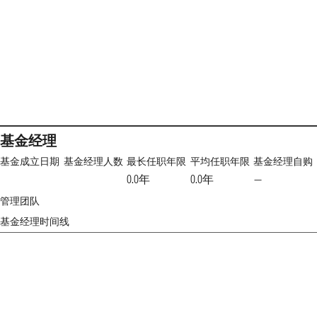
基金经理
基金成立日期
基金经理人数
最长任职年限
平均任职年限
基金经理自购
0.0年
0.0年
—
管理团队
基金经理时间线