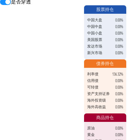
是否穿透
股票持仓
中国大盘
0.00%
中国中盘
0.00%
中国小盘
0.00%
美国股票
0.00%
发达市场
0.00%
新兴市场
0.00%
债券持仓
利率债
136.32%
信用债
0.00%
可转债
0.00%
资产支持证券
0.00%
海外投资级
0.00%
海外高收益
0.00%
商品持仓
原油
0.00%
黄金
0.00%