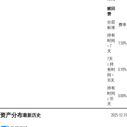
赎回
费
分层
费率
标准
持有
时间
1.50%
< 7
天
7天
≤ 持
有时
0.10%
间 <
30天
持有
时间
0.00%
≥ 30
天
资产分布
最新
历史
2025-12-31