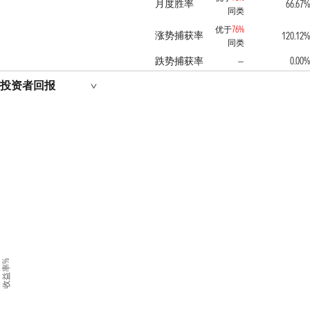
月度胜率
66.67%
同类
优于
76%
涨势捕获率
120.12%
同类
跌势捕获率
0.00%
—
投资者回报
收益率%