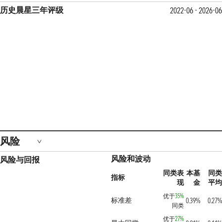
历史晨星三年评级
2022-06 - 2026-06
风险
风险和波动
风险与回报
同类表
本基
同类
指标
现
金
平均
优于
35%
标准差
0.39%
0.27%
同类
优于
27%