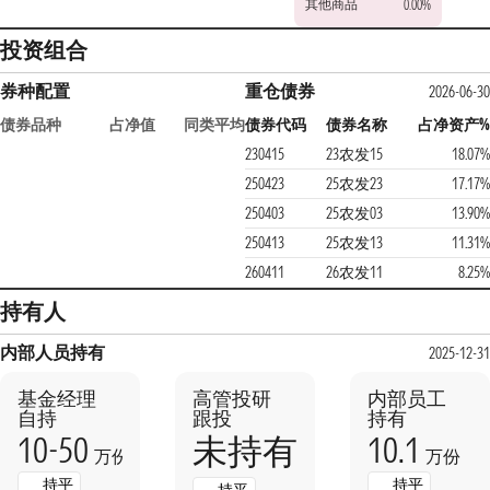
其他商品
0.00%
投资组合
券种配置
重仓债券
2026-06-30
债券品种
占净值
同类平均
债券代码
债券名称
占净资产%
230415
23农发15
18.07%
250423
25农发23
17.17%
250403
25农发03
13.90%
250413
25农发13
11.31%
260411
26农发11
8.25%
持有人
内部人员持有
2025-12-31
基金经理
高管投研
内部员工
自持
跟投
持有
10-50
10.1
未持有
万份
万份
持平
持平