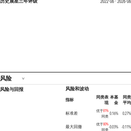
历史晨星三年评级
2022-06 - 2026-06
风险
风险和波动
风险与回报
同类表
本基
同类
指标
现
金
平均
优于
81%
标准差
0.16%
0.27%
同类
优于
80%
最大回撤
-0.03%
-0.11%
同类