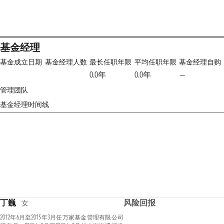
基金经理
基金成立日期
基金经理人数
最长任职年限
平均任职年限
基金经理自购
0.0年
0.0年
—
管理团队
基金经理时间线
丁巍
风险回报
女
2012年6月至2015年3月任万家基金管理有限公司