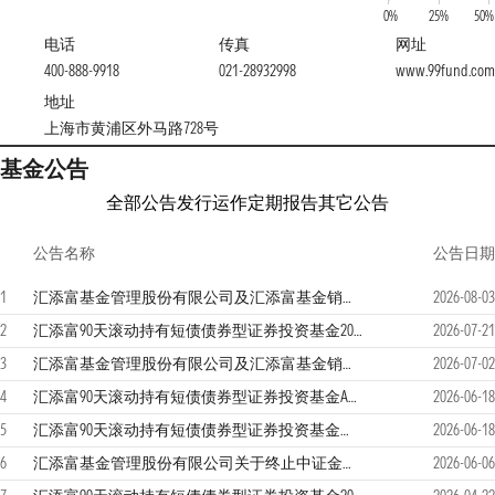
0%
25%
50%
电话
传真
网址
400-888-9918
021-28932998
www.99fund.com
地址
上海市黄浦区外马路728号
基金公告
全部公告
发行运作
定期报告
其它公告
公告名称
公告日期
1
汇添富基金管理股份有限公司及汇添富基金销售（上海）有限公司关于零售直销业务迁移安排的联合提示性公告
2026-08-03
2
汇添富90天滚动持有短债债券型证券投资基金2026年第2季度报告
2026-07-21
3
汇添富基金管理股份有限公司及汇添富基金销售（上海）有限公司关于零售直销业务迁移安排的联合提示性公告
2026-07-02
4
汇添富90天滚动持有短债债券型证券投资基金A类份额更新基金产品资料概要(2026年06月18日更新)
2026-06-18
5
汇添富90天滚动持有短债债券型证券投资基金更新招募说明书（2026年6月18日更新）
2026-06-18
6
汇添富基金管理股份有限公司关于终止中证金牛（北京）基金销售有限公司办理本公司旗下基金销售业务的公告
2026-06-06