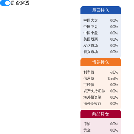
是否穿透
股票持仓
中国大盘
0.00%
中国中盘
0.00%
中国小盘
0.00%
美国股票
0.00%
发达市场
0.00%
新兴市场
0.00%
债券持仓
利率债
6.83%
信用债
105.66%
可转债
0.00%
资产支持证券
0.00%
海外投资级
0.00%
海外高收益
0.00%
商品持仓
原油
0.00%
黄金
0.00%