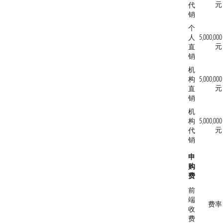
元
代
销
个
人
5,000,000
元
直
销
机
构
5,000,000
元
直
销
机
构
5,000,000
元
代
销
申
购
费
前
端
费率
收
费