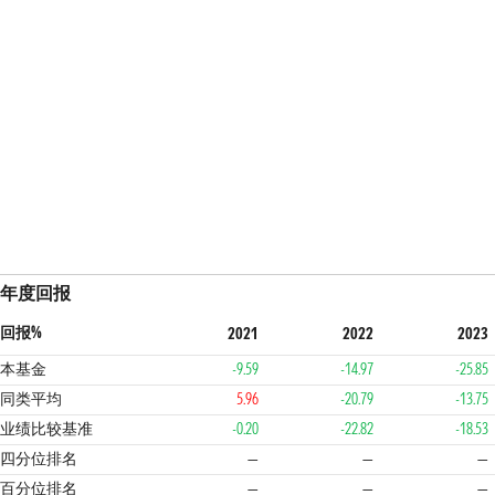
年度回报
回报%
2021
2022
2023
本基金
-9.59
-14.97
-25.85
同类平均
5.96
-20.79
-13.75
业绩比较基准
-0.20
-22.82
-18.53
四分位排名
—
—
—
百分位排名
—
—
—