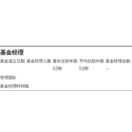
基金经理
基金成立日期
基金经理人数
最长任职年限
平均任职年限
基金经理自购
0.0年
0.0年
—
管理团队
基金经理时间线