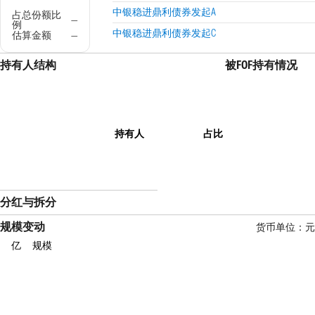
中银稳进鼎利债券发起A
占总份额比
—
例
中银稳进鼎利债券发起C
估算金额
—
持有人结构
被FOF持有情况
持有人
占比
分红与拆分
规模变动
货币单位：元
亿
规模