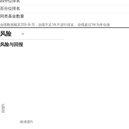
四分位排名
百分位排名
同类基金数量
业绩数据截至2026-06-30，业绩不足1年不进行排名，业绩超过1年为年化值
风险
风险与回报
回报%
标准差%