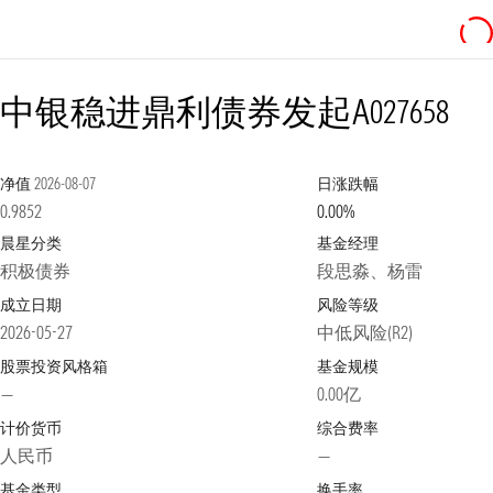
中银稳进鼎利债券发起A
027658
净值
2026-08-07
日涨跌幅
0.9852
0.00%
晨星分类
基金经理
积极债券
段思淼、杨雷
成立日期
风险等级
2026-05-27
中低风险(R2)
股票投资风格箱
基金规模
—
0.00亿
计价货币
综合费率
人民币
—
基金类型
换手率