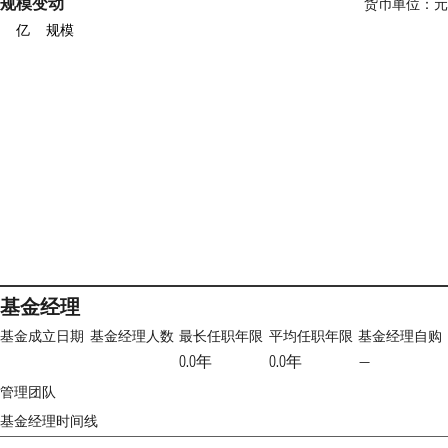
规模变动
货币单位：元
亿
规模
基金经理
基金成立日期
基金经理人数
最长任职年限
平均任职年限
基金经理自购
0.0年
0.0年
—
管理团队
基金经理时间线