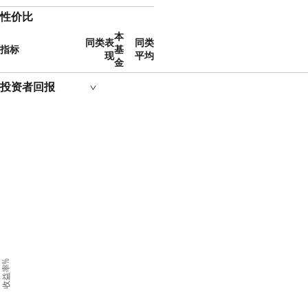
性价比
本
同类表
同类
指标
基
现
平均
金
投资者回报
收益率%