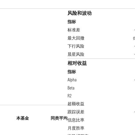
风险和波动
指标
标准差
最大回撤
下行风险
晨星风险
相对收益
指标
Alpha
Beta
R2
超额收益
跟踪误差
本基金
同类平均
信息比率
月度胜率