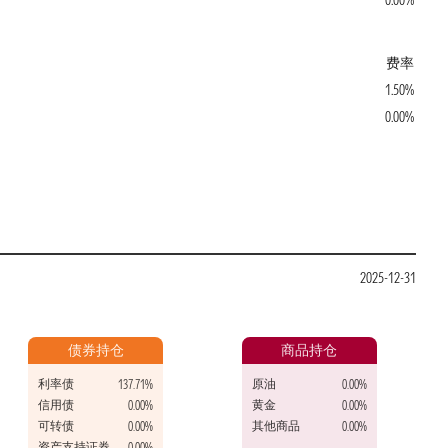
0.00%
费率
1.50%
0.00%
2025-12-31
债券持仓
商品持仓
利率债
原油
137.71%
0.00%
信用债
黄金
0.00%
0.00%
可转债
其他商品
0.00%
0.00%
资产支持证券
0.00%