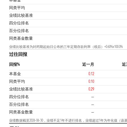
本基金
同类平均
业绩比较基准
四分位排名
百分位排名
同类基金数量
业绩比较基准为封闭期起始日公布的三年定期存款利率（税后）+0.60%x100.0%
过往回报
回报%
近一月
近
本基金
0.12
同类平均
0.10
业绩比较基准
0.29
四分位排名
—
百分位排名
—
同类基金数量
—
业绩数据截至2026-06-30，业绩不足1年不进行排名，业绩超过1年为年化值