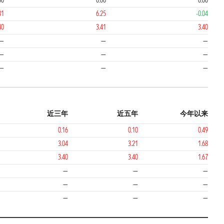
00
0.00
0.00
31
6.25
-0.04
40
3.41
3.40
—
—
—
—
—
—
—
—
—
近三年
近五年
今年以来
0.16
0.10
0.49
3.04
3.21
1.68
3.40
3.40
1.67
—
—
—
—
—
—
—
—
—