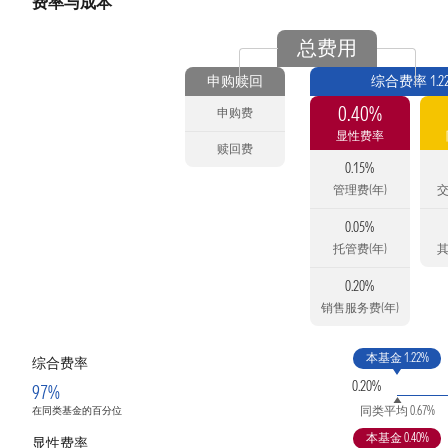
费率与成本
总费用
申购赎回
综合费率 1.2
0.40%
申购费
显性费率
赎回费
0.15%
管理费(年)
交
0.05%
托管费(年)
其
0.20%
销售服务费(年)
本基金 1.22%
综合费率
0.20%
97%
同类平均 0.67%
在同类基金的百分位
本基金 0.40%
显性费率