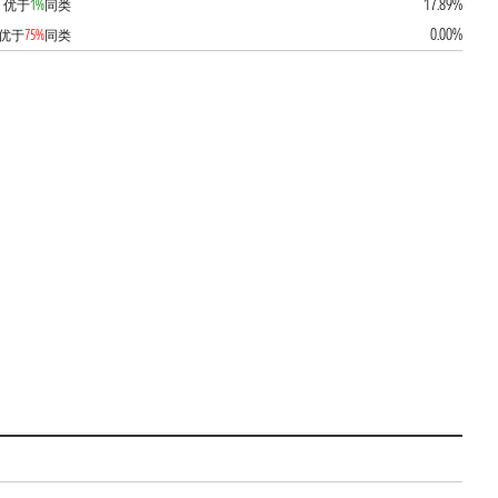
17.89%
优于
1%
同类
0.00%
优于
75%
同类