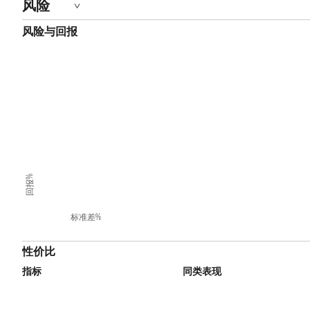
风险
风险与回报
回报%
标准差%
性价比
指标
同类表现