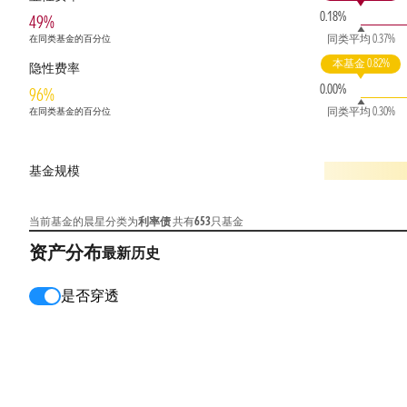
0.18%
49%
同类平均 0.37%
在同类基金的百分位
本基金 0.82%
隐性费率
0.00%
96%
同类平均 0.30%
在同类基金的百分位
基金规模
当前基金的晨星分类为
利率债
共有
653
只基金
资产分布
最新
历史
是否穿透