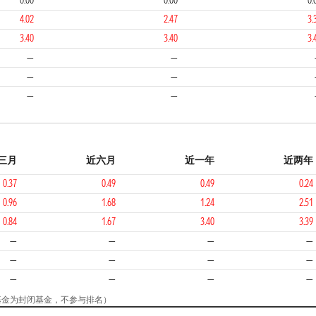
0.00
0.00
0.
4.02
2.47
3.
3.40
3.40
3.
—
—
—
—
—
—
三月
近六月
近一年
近两年
0.37
0.49
0.49
0.24
0.96
1.68
1.24
2.51
0.84
1.67
3.40
3.39
—
—
—
—
—
—
—
—
—
—
—
—
（该基金为封闭基金，不参与排名）