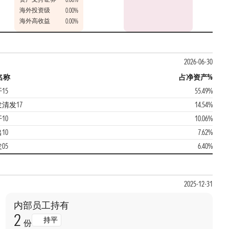
海外投资级
0.00%
海外高收益
0.00%
2026-06-30
名称
占净资产%
15
55.49%
发清发17
14.54%
10
10.06%
10
7.62%
05
6.40%
2025-12-31
内部员工持有
2
持平
份