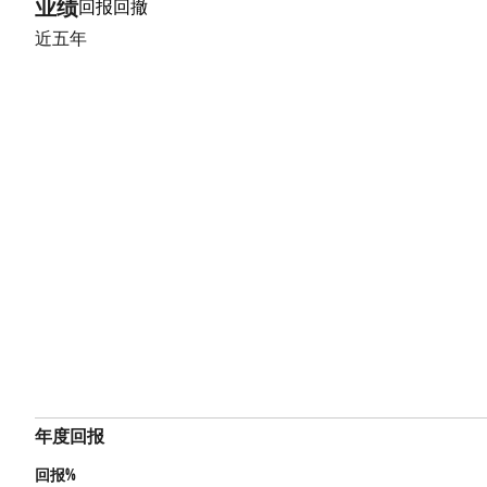
业绩
回报
回撤
近五年
年度回报
回报%