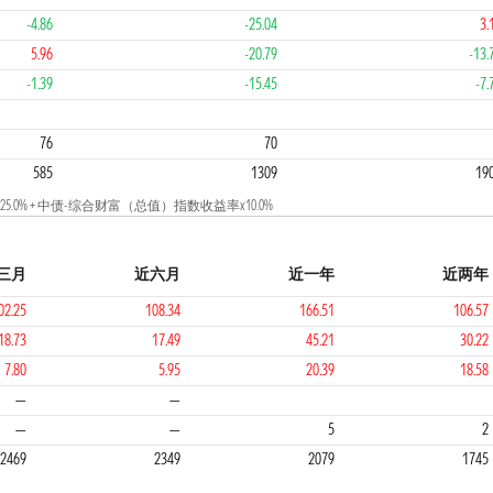
-4.86
-25.04
3.
5.96
-20.79
-13.
-1.39
-15.45
-7.
3
1
76
70
585
1309
19
0% + 中债-综合财富（总值）指数收益率x10.0%
三月
近六月
近一年
近两年
02.25
108.34
166.51
106.57
18.73
17.49
45.21
30.22
7.80
5.95
20.39
18.58
1
1
1
—
—
—
—
5
2
2469
2349
2079
1745