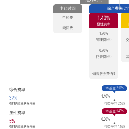
申购赎回
综合费率 2.1
1.40%
申购费
显性费率
赎回费
1.20%
管理费(年)
交
0.20%
托管费(年)
其
—
销售服务费(年)
本基金 2.11%
综合费率
1.40%
32%
同类平均 2.52%
在同类基金的百分位
本基金 1.40%
显性费率
0.80%
5%
同类平均 1.62%
在同类基金的百分位