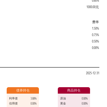
0.60%
1000.00元
费率
1.50%
0.75%
0.50%
0.00%
2025-12-31
债券持仓
商品持仓
利率债
原油
3.88%
0.00%
信用债
黄金
0.00%
0.00%