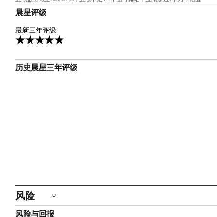
晨星评级
5星
最新三年评级
5
历史晨星三年评级
风险
风险与回报