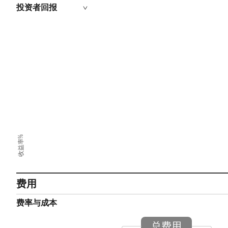
投资者回报
收益率%
费用
费率与成本
总费用