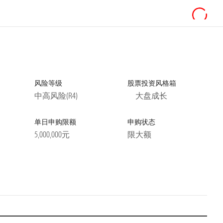
风险等级
股票投资风格箱
中高风险(R4)
大盘成长
单日申购限额
申购状态
5,000,000元
限大额