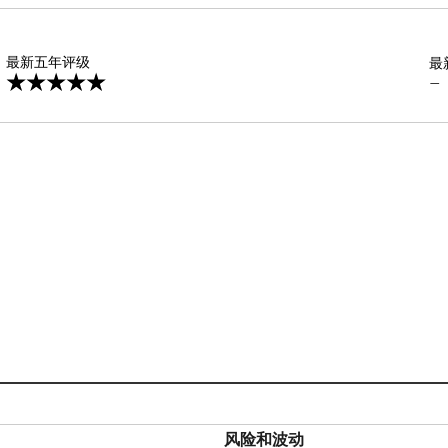
星
最新五年评级
最
—
风险和波动