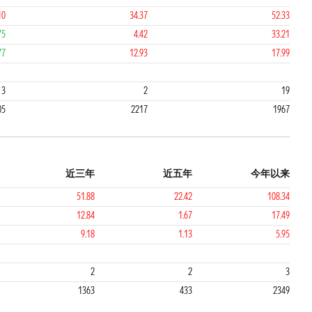
10
34.37
52.33
75
4.42
33.21
77
12.93
17.99
1
1
3
2
19
05
2217
1967
近三年
近五年
今年以来
51.88
22.42
108.34
12.84
1.67
17.49
9.18
1.13
5.95
1
1
2
2
3
1363
433
2349