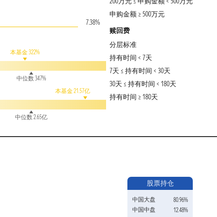
200万元 ≤ 申购金额 < 500万元
申购金额 ≥ 500万元
7.38%
赎回费
分层标准
本基金 322%
持有时间 < 7天
7天 ≤ 持有时间 < 30天
中位数 347%
30天 ≤ 持有时间 < 180天
本基金 21.57亿
持有时间 ≥ 180天
中位数 2.65亿
股票持仓
中国大盘
80.96%
中国中盘
12.48%