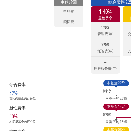
申购赎回
综合费率 2.2
1.40%
申购费
显性费率
赎回费
1.20%
管理费(年)
交
0.20%
托管费(年)
其
—
销售服务费(年)
本基金 2.25%
综合费率
0.81%
52%
同类平均 2.31%
在同类基金的百分位
本基金 1.40%
显性费率
0.20%
10%
同类平均 1.55%
在同类基金的百分位
本基金 0.85%