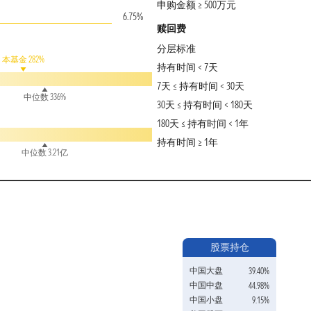
申购金额 ≥ 500万元
6.75%
赎回费
分层标准
本基金 282%
持有时间 < 7天
7天 ≤ 持有时间 < 30天
中位数 336%
30天 ≤ 持有时间 < 180天
180天 ≤ 持有时间 < 1年
持有时间 ≥ 1年
中位数 3.21亿
股票持仓
中国大盘
39.40%
中国中盘
44.98%
中国小盘
9.15%