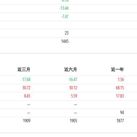
-8.18
-13.44
-7.47
2
23
1445
近三月
近六月
近一年
-17.68
-16.47
1.56
30.72
30.12
68.15
8.45
5.59
17.83
4
4
—
—
—
—
94
1909
1905
1877