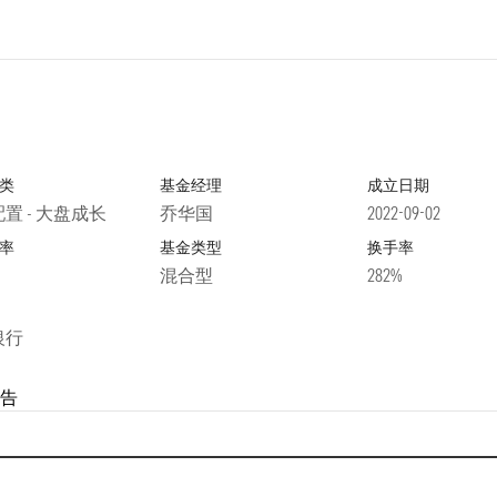
类
基金经理
成立日期
置 - 大盘成长
乔华国
2022-09-02
率
基金类型
换手率
混合型
282%
银行
告