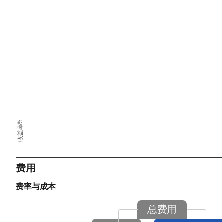
收益率%
费用
费率与成本
总费用