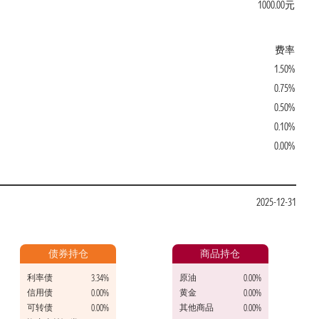
1000.00元
费率
1.50%
0.75%
0.50%
0.10%
0.00%
2025-12-31
债券持仓
商品持仓
利率债
原油
3.34%
0.00%
信用债
黄金
0.00%
0.00%
可转债
其他商品
0.00%
0.00%