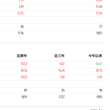
3.33
29.83
2.49
35.48
12.35
11.56
3
46
57
1716
1855
近两年
近三年
今年以来
10.52
0.47
-16.47
38.50
16.24
30.12
14.23
7.04
5.59
4
4
89
85
98
1819
1727
1905