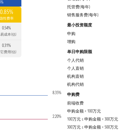
5%
托管费(每年)
0.85%
销售服务费(每年)
隐性费率
最小投资额度
0.54%
申购
易成本(估)
增购
0.31%
单日申购限额
它费用(估)
个人代销
个人直销
机构直销
机构代销
8.35%
申购费
前端收费
申购金额 < 100万元
2.20%
100万元 ≤ 申购金额 < 300万元
300万元 ≤ 申购金额 < 500万元