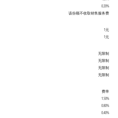
0.20%
该份额不收取销售服务费
1元
1元
无限制
无限制
无限制
无限制
费率
1.50%
0.80%
0.40%