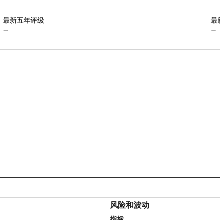
最新五年评级
最
—
—
风险和波动
指标