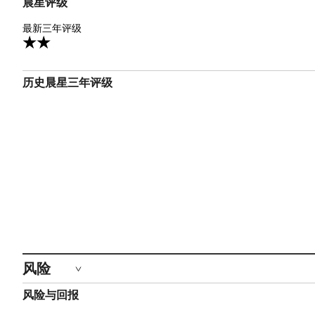
晨星评级
2星
最新三年评级
历史晨星三年评级
风险
风险与回报