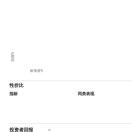
回报%
标准差%
性价比
指标
同类表现
投资者回报