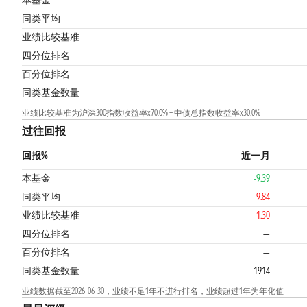
本基金
同类平均
业绩比较基准
1
四分位排名
百分位排名
同类基金数量
业绩比较基准为沪深300指数收益率x70.0% + 中债总指数收益率x30.0%
过往回报
回报%
近一月
本基金
-9.39
同类平均
9.84
业绩比较基准
1.30
四分位排名
—
百分位排名
—
同类基金数量
1914
业绩数据截至2026-06-30，业绩不足1年不进行排名，业绩超过1年为年化值