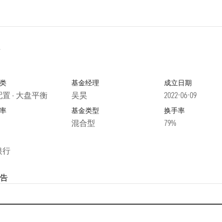
类
基金经理
成立日期
置 - 大盘平衡
吴昊
2022-06-09
率
基金类型
换手率
混合型
79%
银行
告