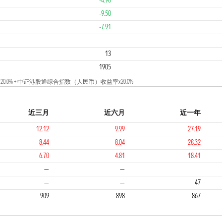
-4.96
-9.50
-7.91
1
13
1905
0.0% + 中证港股通综合指数（人民币）收益率x20.0%
近三月
近六月
近一年
12.12
9.99
27.19
8.44
8.04
28.32
6.70
4.81
18.41
2
3
—
—
—
—
47
909
898
867