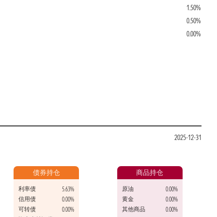
1.50%
0.50%
0.00%
2025-12-31
债券持仓
商品持仓
利率债
原油
5.63%
0.00%
信用债
黄金
0.00%
0.00%
可转债
其他商品
0.00%
0.00%