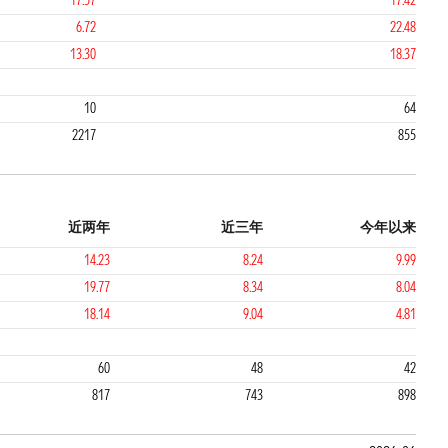
17.57
17.42
6.72
22.48
13.30
18.37
3
10
64
2217
855
近两年
近三年
今年以来
14.23
8.24
9.99
19.77
8.34
8.04
18.14
9.04
4.81
2
2
60
48
42
817
743
898