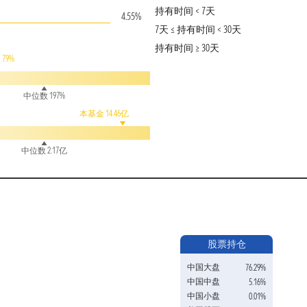
持有时间 < 7天
4.55%
7天 ≤ 持有时间 < 30天
持有时间 ≥ 30天
79%
中位数 197%
本基金 14.46亿
中位数 2.17亿
股票持仓
中国大盘
76.29%
中国中盘
5.16%
中国小盘
0.01%