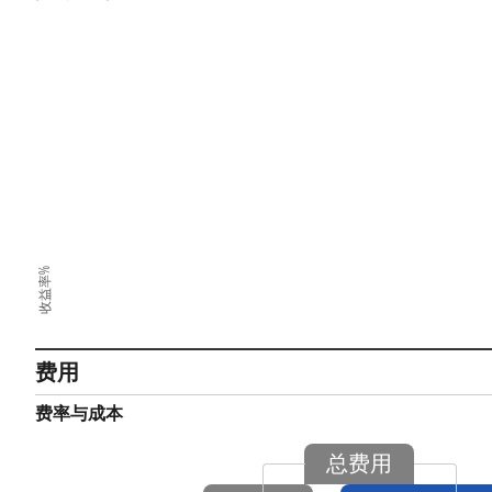
收益率%
费用
费率与成本
总费用