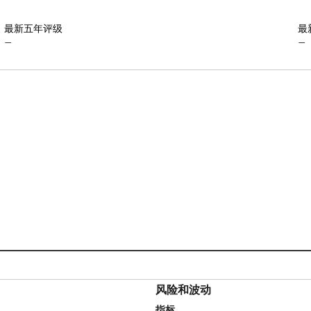
最新五年评级
最
—
—
风险和波动
指标