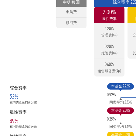
申购赎回
综合费率 2.2
2.00%
申购费
显性费率
赎回费
1.20%
管理费(年)
交
0.20%
托管费(年)
其
0.60%
销售服务费(年)
本基金 2.22%
综合费率
0.92%
53%
同类平均 2.33%
在同类基金的百分位
本基金 2.00%
显性费率
0.25%
89%
同类平均 1.49%
在同类基金的百分位
本基金 0.22%