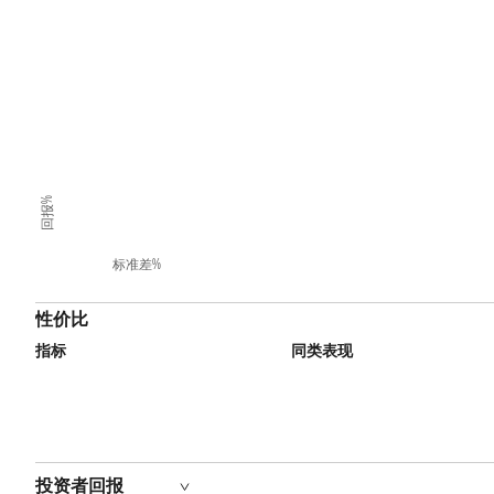
回报%
标准差%
性价比
指标
同类表现
投资者回报