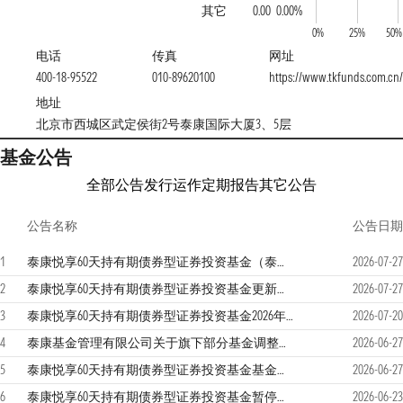
其它
0.00
0.00%
0%
25%
50%
电话
传真
网址
400-18-95522
010-89620100
https://www.tkfunds.com.cn/
地址
北京市西城区武定侯街2号泰康国际大厦3、5层
基金公告
全部公告
发行运作
定期报告
其它公告
公告名称
公告日期
1
泰康悦享60天持有期债券型证券投资基金（泰康悦享60天持有期债券E份额）基金产品资料概要更新
2026-07-27
2
泰康悦享60天持有期债券型证券投资基金更新招募说明书(2026年第1次更新)
2026-07-27
3
泰康悦享60天持有期债券型证券投资基金2026年第二季度报告
2026-07-20
4
泰康基金管理有限公司关于旗下部分基金调整业绩比较基准并修订基金合同的公告
2026-06-27
5
泰康悦享60天持有期债券型证券投资基金基金合同（2026年6月）
2026-06-27
6
泰康悦享60天持有期债券型证券投资基金暂停大额申购（含转换转入及定投）业务公告
2026-06-23