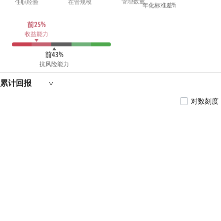
管理数量
任职经验
在管规模
金基金经理。2019年3月14日至今担任泰康裕泰
年化标准差%
债券型证券投资基金基金经理。2019年5月27日
至2021年5月7日担任泰康安业政策性金融债债券
前25%
型证券投资基金基金经理。2019年9月17日至2024
收益能力
年1月12日担任泰康安欣纯债债券型证券投资基
金基金经理。2024年2月28日至今担任泰康悦享90
天持有期债券型证券投资基金基金经理。2024年
前43%
8月1日至今担任泰康悦享60天持有期债券型证券
抗风险能力
投资基金基金经理。
累计回报
对数刻度