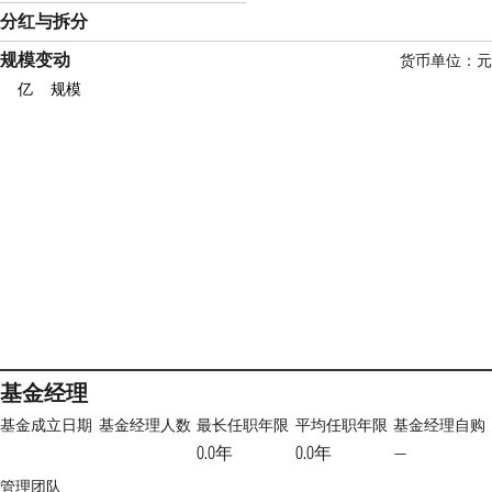
分红与拆分
规模变动
货币单位：元
亿
规模
基金经理
基金成立日期
基金经理人数
最长任职年限
平均任职年限
基金经理自购
0.0年
0.0年
—
管理团队