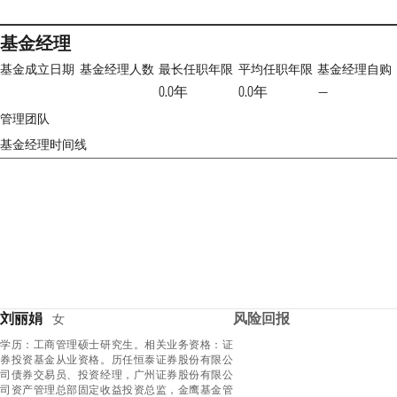
基金经理
基金成立日期
基金经理人数
最长任职年限
平均任职年限
基金经理自购
0.0年
0.0年
—
管理团队
基金经理时间线
刘丽娟
风险回报
女
学历：工商管理硕士研究生。相关业务资格：证
券投资基金从业资格。历任恒泰证券股份有限公
司债券交易员、投资经理，广州证券股份有限公
司资产管理总部固定收益投资总监，金鹰基金管