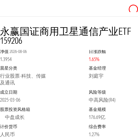
永赢国证商用卫星通信产业ETF
159206
净值
2026-08-06
日涨跌幅
1.3954
1.65%
晨星分类
基金经理
行业股票-科技、传媒
刘庭宇
及通讯
成立日期
风险等级
2025-03-06
中高风险(R4)
股票投资风格箱
基金规模
中盘成长
176.69亿
计价货币
综合费率
人民币
1.27%