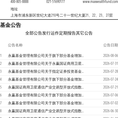
400-805-8888
021-51690177
www.maxwealthfund.com
地址
上海市浦东新区世纪大道210号二十一世纪大厦21、22、23、27层
基金公告
全部公告
发行运作
定期报告
其它公告
公告名称
公告日期
1
永赢基金管理有限公司关于旗下部分基金增加华鑫证券有限责任公司为申购赎回代理券商的公告
2026-08-06
2
永赢基金管理有限公司关于永赢国证商用卫星通信产业交易型开放式指数证券投资基金增加申购赎回代理券商的公告
2026-07-31
3
永赢基金管理有限公司关于指定证券投资基金主流动性服务商的公告
2026-07-28
4
永赢基金管理有限公司关于旗下部分基金增加华源证券股份有限公司为申购赎回代理券商的公告
2026-07-24
5
永赢国证商用卫星通信产业交易型开放式指数证券投资基金2026年第2季度报告
2026-07-21
6
永赢基金管理有限公司关于旗下部分基金增加联储证券股份有限公司为申购赎回代理券商的公告
2026-07-06
7
永赢基金管理有限公司关于旗下部分基金增加德邦证券股份有限公司为申购赎回代理券商的公告
2026-07-02
8
永赢国证商用卫星通信产业交易型开放式指数证券投资基金基金产品资料概要更新(2026年第2号)
2026-06-30