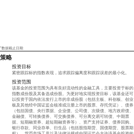
*数据截止日期:
策略
投资目标
紧密跟踪标的指数表现，追求跟踪偏离度和跟踪误差的最小化。
投资范围
该基金的投资范围为具有良好流动性的金融工具，主要投资于标的
指数成份股及其备选成份股。为更好地实现投资目标，该基金还可
以投资于国内依法发行上市的非成份股（包括主板、科创板、创业
板及其他经中国证监会核准或注册上市的股票、存托凭证）、债券
（包括国债、央行票据、企业债、公司债、次级债、地方政府债、
金融债、可转换债券、可交换债券、可分离交易可转债、中期票
据、短期融资券、超短期融资券等）、资产支持证券、债券回购、
银行存款、同业存单、衍生品（包括股指期货、国债期货、股票期
权）、货币市场工具以及法律法规或中国证监会允许该基金投资的