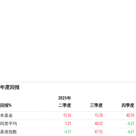
年度回报
2025年
回报%
二季度
三季度
四季度
本基金
11.14
15.78
40.59
同类平均
1.21
40.52
-4.23
基准指数
-0.37
47.55
-6.61