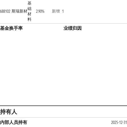
基
础
斯瑞新材
新增
688102
2.90%
1
材
料
基金换手率
业绩归因
持有人
内部人员持有
2025-12-31