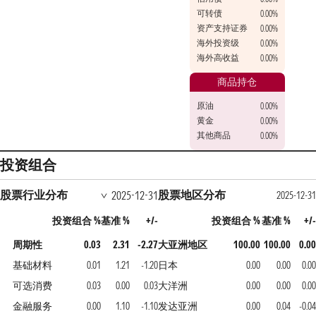
可转债
0.00%
资产支持证券
0.00%
海外投资级
0.00%
海外高收益
0.00%
商品持仓
原油
0.00%
黄金
0.00%
其他商品
0.00%
投资组合
股票行业分布
股票地区分布
2025-12-31
2025-12-31
投资组合 %
基准 %
+/-
投资组合 %
基准 %
+/-
周期性
0.03
2.31
-2.27
大亚洲地区
100.00
100.00
0.00
基础材料
0.01
1.21
-1.20
日本
0.00
0.00
0.00
可选消费
0.03
0.00
0.03
大洋洲
0.00
0.00
0.00
金融服务
0.00
1.10
-1.10
发达亚洲
0.00
0.04
-0.04