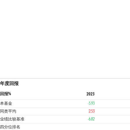
年度回报
回报%
2023
本基金
-5.93
同类平均
2.53
业绩比较基准
-6.82
3
1
四分位排名