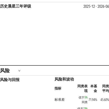
历史晨星三年评级
2025-12 - 2026-06
风险
风险和波动
风险与回报
同类表
本基
同类
指标
现
金
平均
优于
5%
标准差
71.94%
45.60%
同类
优于
23%