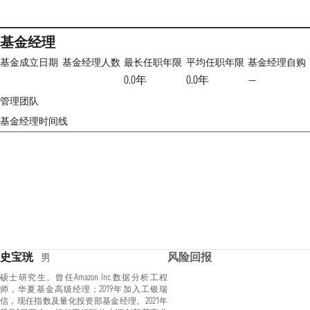
基金经理
基金成立日期
基金经理人数
最长任职年限
平均任职年限
基金经理自购
0.0年
0.0年
—
管理团队
基金经理时间线
史宝珖
风险回报
男
硕士研究生。曾任Amazon Inc.数据分析工程
师，华夏基金高级经理；2019年加入工银瑞
信，现任指数及量化投资部基金经理。2021年