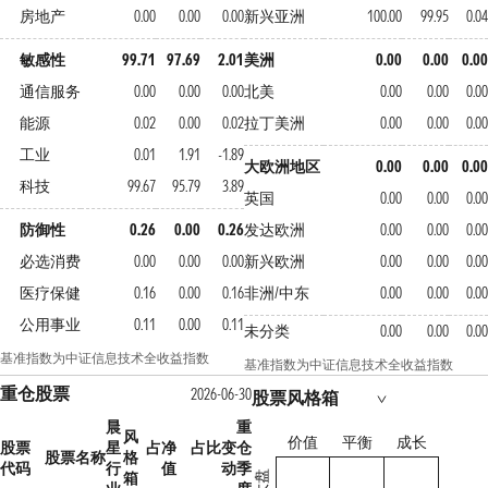
房地产
0.00
0.00
0.00
新兴亚洲
100.00
99.95
0.04
敏感性
99.71
97.69
2.01
美洲
0.00
0.00
0.00
通信服务
0.00
0.00
0.00
北美
0.00
0.00
0.00
能源
0.02
0.00
0.02
拉丁美洲
0.00
0.00
0.00
工业
0.01
1.91
-1.89
大欧洲地区
0.00
0.00
0.00
科技
99.67
95.79
3.89
英国
0.00
0.00
0.00
防御性
0.26
0.00
0.26
发达欧洲
0.00
0.00
0.00
必选消费
0.00
0.00
0.00
新兴欧洲
0.00
0.00
0.00
医疗保健
0.16
0.00
0.16
非洲/中东
0.00
0.00
0.00
公用事业
0.11
0.00
0.11
未分类
0.00
0.00
0.00
基准指数为中证信息技术全收益指数
基准指数为中证信息技术全收益指数
重仓股票
2026-06-30
股票风格箱
晨
重
风
价值
平衡
成长
股票
星
占净
占比变
仓
股票名称
格
代码
行
值
动
季
箱
大盘