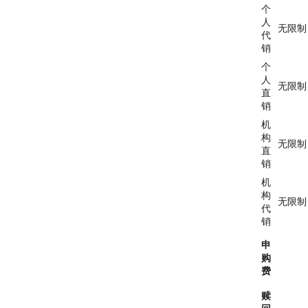
个
人
无限制
代
销
个
人
无限制
直
销
机
构
无限制
直
销
机
构
无限制
代
销
申
购
费
赎