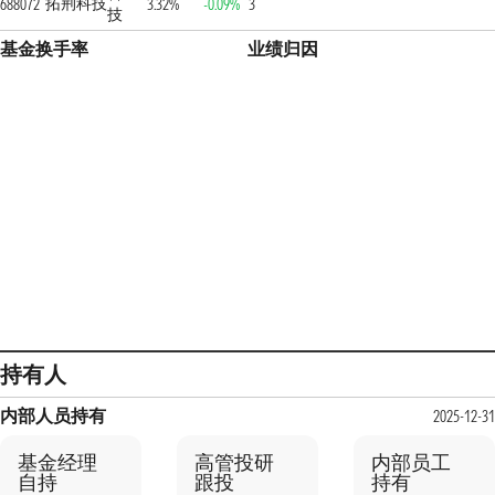
拓荆科技
688072
3.32%
-0.09%
3
技
基金换手率
业绩归因
持有人
内部人员持有
2025-12-31
基金经理
高管投研
内部员工
自持
跟投
持有