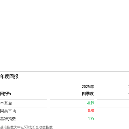
年度回报
2025年
回报%
四季度
本基金
-0.19
同类平均
0.60
基准指数
-1.35
基准指数为中证500成长全收益指数