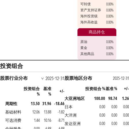
可转债
0.00%
资产支持证券
0.00%
海外投资级
0.00%
海外高收益
0.00%
商品持仓
原油
0.00%
黄金
0.00%
其他商品
0.00%
投资组合
股票行业分布
股票地区分布
2025-12-31
2025-12-31
投资组合
基准
投资组合 %
基准 %
+/-
+/-
%
%
大亚洲地区
100.00
98.74
1.26
周期性
13.50
31.96
-18.46
日本
0.00
0.00
0.00
基础材料
12.06
13.88
-1.82
大洋洲
0.00
0.00
0.00
可选消费
1.44
10.16
-8.71
发达亚洲
0.00
0.00
0.00
金融服务
0.00
6.88
-6.88