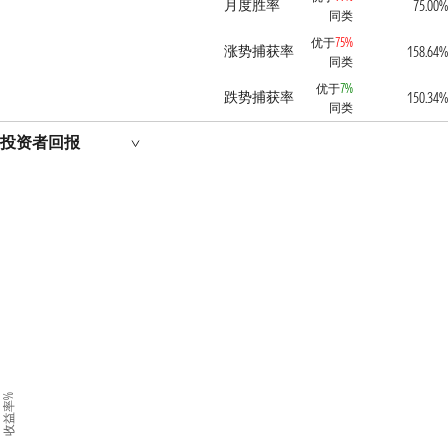
月度胜率
75.00%
同类
优于
75%
涨势捕获率
158.64%
同类
优于
7%
跌势捕获率
150.34%
同类
投资者回报
收益率%