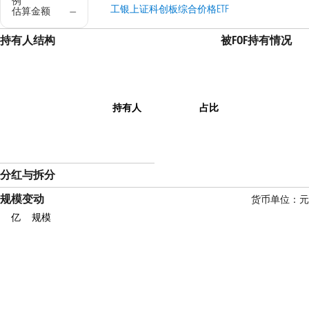
例
工银上证科创板综合价格ETF
估算金额
—
持有人结构
被FOF持有情况
持有人
占比
分红与拆分
规模变动
货币单位：元
亿
规模