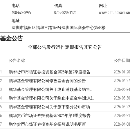
电话
传真
网址
400-678-8999
0755-82021126
www.phfund.com.cn
地址
深圳市福田区福华三路168号深圳国际商会中心第43楼
基金公告
全部公告
发行运作
定期报告
其它公告
公告名称
公告日期
1
鹏华货币市场证券投资基金2026年第2季度报告
2026-07-20
2
鹏华基金管理有限公司修改基金合同的公告
2026-06-27
3
鹏华基金管理有限公司关于终止浦领基金销售有限公司办理本公司旗下基金销售业务的公告
2026-06-24
4
鹏华基金管理有限公司关于终止中证金牛(北京)基金销售有限公司办理本公司旗下基金销售业务的公告
2026-05-30
5
鹏华基金管理有限公司关于旗下部分货币市场基金场外基金份额在部分销售机构暂停办理申购（含定期定额投资）业务的公告
2026-05-22
6
鹏华货币市场证券投资基金2026年第1季度报告
2026-04-21
7
鹏华货币市场证券投资基金招募说明书更新
2026-04-08