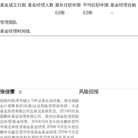
基金成立日期
基金经理人数
最长任职年限
平均任职年限
基金经理自购
0.0年
0.0年
—
管理团队
基金经理时间线
张佳蕾
风险回报
女
国籍中国,理学硕士,15年证券从业经验。曾任德勤
会计师事务所(伦敦)企业风险管理咨询师，大成
基金管理有限公司交易员及研究员。2017年8月加
盟鹏华基金管理有限公司，现担任现金投资部副
总经理/基金经理。2018年10月至今担任鹏华货币
市场证券投资基金基金经理, 2018年10月至今担任
鹏华兴鑫宝货币市场基金基金经理, 2019年12月至
今担任鹏华添利交易型货币市场基金基金经理,