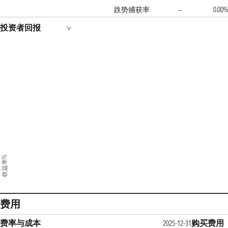
跌势捕获率
0.00%
—
投资者回报
收益率%
费用
费率与成本
购买费用
2025-12-31