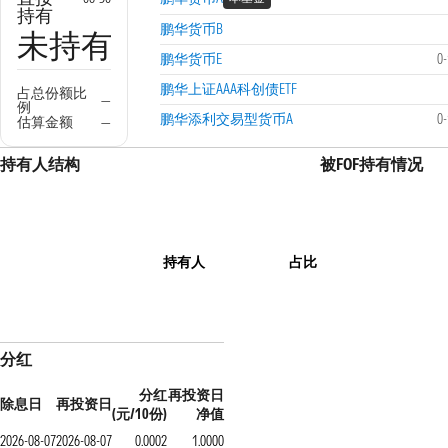
持有
鹏华货币B
未持有
鹏华货币E
0
鹏华上证AAA科创债ETF
占总份额比
—
例
鹏华添利交易型货币A
0
估算金额
—
持有人结构
被FOF持有情况
持有人
占比
分红
分红
再投资日
除息日
再投资日
(元/10份)
净值
2026-08-07
2026-08-07
0.0002
1.0000