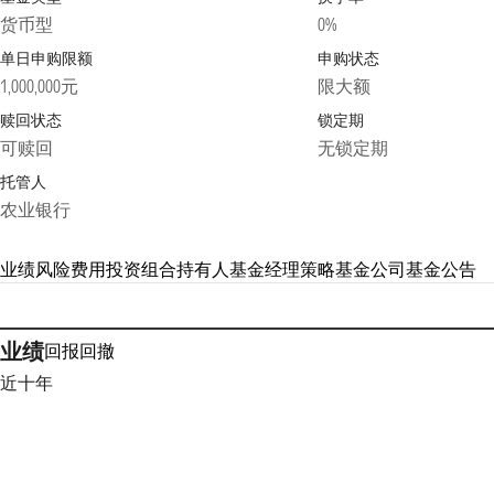
货币型
0%
单日申购限额
申购状态
1,000,000元
限大额
赎回状态
锁定期
可赎回
无锁定期
托管人
农业银行
业绩
风险
费用
投资组合
持有人
基金经理
策略
基金公司
基金公告
业绩
回报
回撤
近十年