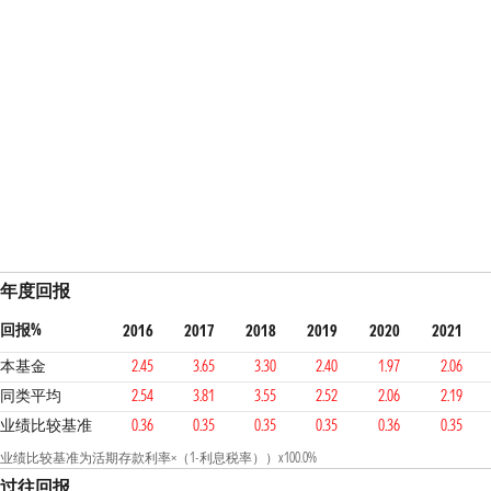
年度回报
回报%
2016
2017
2018
2019
2020
2021
本基金
2.45
3.65
3.30
2.40
1.97
2.06
同类平均
2.54
3.81
3.55
2.52
2.06
2.19
业绩比较基准
0.36
0.35
0.35
0.35
0.36
0.35
业绩比较基准为活期存款利率×（1-利息税率））x100.0%
过往回报