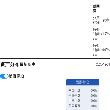
赎回
费
分层
费率
标准
持有
时间 <
1.50%
7天
持有
时间 ≥
0.00%
7天
资产分布
最新
历史
2025-12-31
是否穿透
股票持仓
中国大盘
0.00%
中国中盘
0.00%
中国小盘
0.00%
美国股票
0.00%