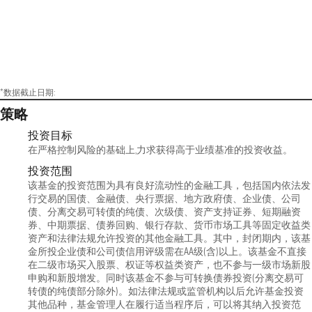
*数据截止日期:
策略
投资目标
在严格控制风险的基础上,力求获得高于业绩基准的投资收益。
投资范围
该基金的投资范围为具有良好流动性的金融工具，包括国内依法发
行交易的国债、金融债、央行票据、地方政府债、企业债、公司
债、分离交易可转债的纯债、次级债、资产支持证券、短期融资
券、中期票据、债券回购、银行存款、货币市场工具等固定收益类
资产和法律法规允许投资的其他金融工具。其中，封闭期内，该基
金所投企业债和公司债信用评级需在AA级(含)以上。该基金不直接
在二级市场买入股票、权证等权益类资产，也不参与一级市场新股
申购和新股增发。同时该基金不参与可转换债券投资(分离交易可
转债的纯债部分除外)。如法律法规或监管机构以后允许基金投资
其他品种，基金管理人在履行适当程序后，可以将其纳入投资范