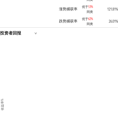
优于
53%
涨势捕获率
121.81%
同类
优于
62%
跌势捕获率
26.01%
同类
投资者回报
收益率%