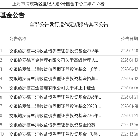
上海市浦东新区世纪大道8号国金中心二期21-22楼
基金公告
全部公告
发行运作
定期报告
其它公告
公告名称
公告日期
1
交银施罗德丰润收益债券型证券投资基金2026年第2季度报告
2026-07-20
2
交银施罗德基金管理有限公司关于高级管理人员变更的公告
2026-06-13
3
交银施罗德丰润收益债券型证券投资基金（C类份额）基金产品资料概要更新
2026-06-12
4
交银施罗德丰润收益债券型证券投资基金招募说明书更新
2026-06-12
5
交银施罗德基金管理有限公司关于终止中证金牛（北京）基金销售有限公司办理相关销售业务的公告
2026-06-06
6
交银施罗德丰润收益债券型证券投资基金2026年第1季度报告
2026-04-21
7
交银施罗德丰润收益债券型证券投资基金2025年年度报告
2026-03-28
8
交银施罗德丰润收益债券型证券投资基金2025年第4季度报告
2026-01-21
9
交银施罗德丰润收益债券型证券投资基金招募说明书更新
2025-12-26
10
交银施罗德丰润收益债券型证券投资基金（C类份额）基金产品资料概要更新
2025-12-26