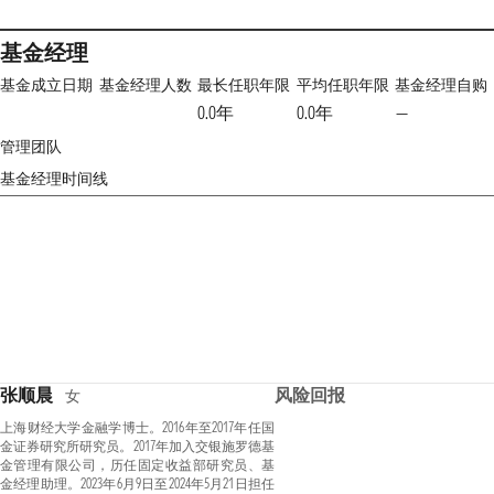
基金经理
基金成立日期
基金经理人数
最长任职年限
平均任职年限
基金经理自购
0.0年
0.0年
—
管理团队
基金经理时间线
张顺晨
风险回报
女
上海财经大学金融学博士。2016年至2017年任国
金证券研究所研究员。2017年加入交银施罗德基
金管理有限公司，历任固定收益部研究员、基
金经理助理。2023年6月9日至2024年5月21日担任