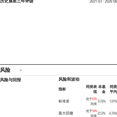
历史晨星三年评级
2021-03 - 2026-06
风险
风险和波动
风险与回报
同类表
本基
同类
指标
现
金
平均
优于
63%
标准差
0.76%
1.01%
同类
优于
56%
最大回撤
-0.53%
-0.76%
同类