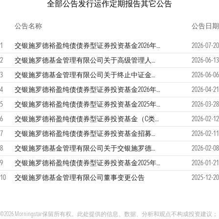
全部公告
发行运作
定期报告
其它公告
公告名称
公告日期
1
交银施罗德裕盈纯债债券型证券投资基金2026年第2季度报告
2026-07-20
2
交银施罗德基金管理有限公司关于高级管理人员变更的公告
2026-06-13
3
交银施罗德基金管理有限公司关于终止中证金牛（北京）基金销售有限公司办理相关销售业务的公告
2026-06-06
4
交银施罗德裕盈纯债债券型证券投资基金2026年第1季度报告
2026-04-21
5
交银施罗德裕盈纯债债券型证券投资基金2025年年度报告
2026-03-28
6
交银施罗德裕盈纯债债券型证券投资基金（C类份额）基金产品资料概要更新
2026-02-12
7
交银施罗德裕盈纯债债券型证券投资基金招募说明书更新
2026-02-11
8
交银施罗德基金管理有限公司关于交银施罗德裕盈纯债债券型证券投资基金基金经理变更公告
2026-02-08
9
交银施罗德裕盈纯债债券型证券投资基金2025年第4季度报告
2026-01-21
10
交银施罗德基金管理有限公司董事变更公告
2025-12-20
©2026 Morningstar保留所有权。此处提供的信息、数据、分析和观点不构成投资建议；