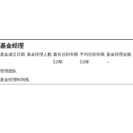
基金经理
基金成立日期
基金经理人数
最长任职年限
平均任职年限
基金经理自购
0.0年
0.0年
—
管理团队
基金经理时间线