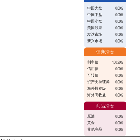
中国大盘
0.00%
中国中盘
0.00%
中国小盘
0.00%
美国股票
0.00%
发达市场
0.00%
新兴市场
0.00%
债券持仓
利率债
100.20%
信用债
0.00%
可转债
0.00%
资产支持证券
0.00%
海外投资级
0.00%
海外高收益
0.00%
商品持仓
原油
0.00%
黄金
0.00%
其他商品
0.00%