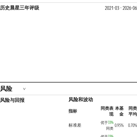
历史晨星三年评级
2021-03 - 2026-0
风险
风险和波动
风险与回报
同类表
本基
同
指标
现
金
平
优于
33%
标准差
0.95%
0.70
同类
优于
33%