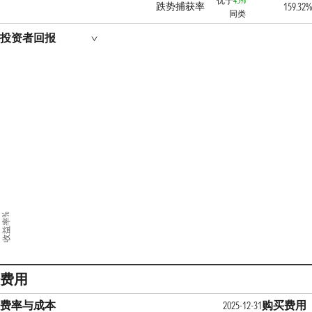
优于
45%
跌势捕获率
159.32
同类
投资者回报
收益率%
费用
费率与成本
购买费用
2025-12-31