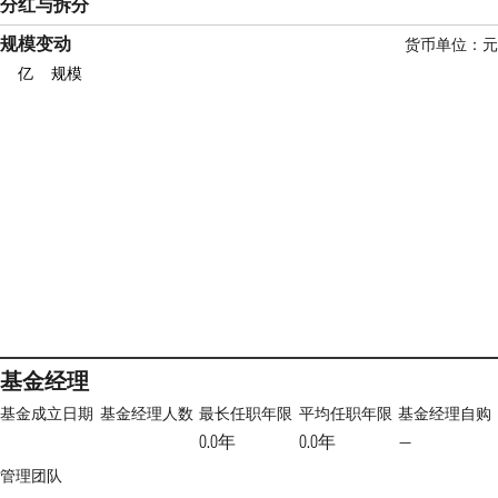
分红与拆分
规模变动
货币单位：
亿
规模
基金经理
基金成立日期
基金经理人数
最长任职年限
平均任职年限
基金经理自购
0.0年
0.0年
—
管理团队