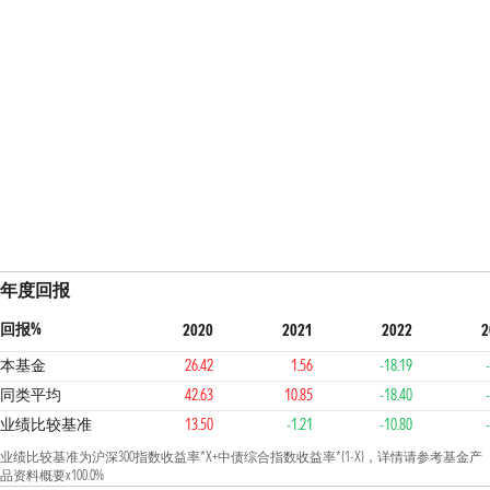
年度回报
回报%
2020
2021
2022
2
本基金
26.42
1.56
-18.19
同类平均
42.63
10.85
-18.40
业绩比较基准
13.50
-1.21
-10.80
业绩比较基准为沪深300指数收益率*X+中债综合指数收益率*(1-X)，详情请参考基金产
品资料概要x100.0%