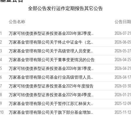
全部公告
发行运作
定期报告
其它公告
公告名称
公告日期
1
万家可转债债券型证券投资基金2026年第2季度报告
2026-07-21
2
万家基金管理有限公司关于终止中证金牛（北京）基金销售有限公司办理旗下基金销售业务并为投资者办理相关业务的公告
2026-06-05
3
万家基金管理有限公司关于高级管理人员变更的公告
2026-05-27
4
万家基金管理有限公司关于董事变更情况的公告
2026-04-25
5
万家可转债债券型证券投资基金2026年第1季度报告
2026-04-21
6
万家基金管理有限公司基金行业高级管理人员变更公告
2026-04-17
7
万家可转债债券型证券投资基金2025年年度报告
2026-03-30
8
万家可转债债券型证券投资基金2025年第4季度报告
2026-01-21
9
万家基金管理有限公司关于暂停江苏汇林保大基金销售有限公司办理旗下基金相关销售业务的公告
2025-12-09
10
万家基金管理有限公司关于旗下部分基金增加上海国信嘉利基金销售有限公司为销售机构、开通转换和定投业务以及参与费率优惠活动的公告
2025-11-12