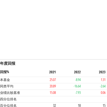
年度回报
回报%
2021
2022
2023
本基金
25.07
-8.94
1.31
同类平均
20.89
-16.64
-2.64
业绩比较基准
15.08
-7.93
0.06
2
1
1
3
四分位排名
百分位排名
32
18
15