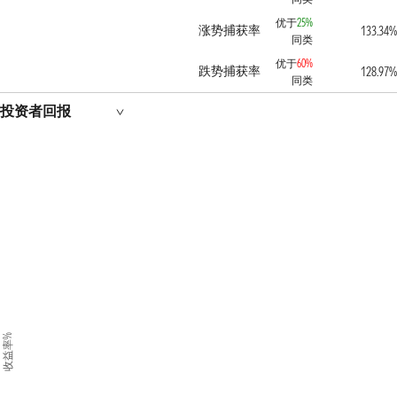
优于
25%
涨势捕获率
133.34%
同类
优于
60%
跌势捕获率
128.97%
同类
投资者回报
收益率%