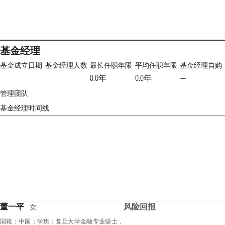
基金经理
基金成立日期
基金经理人数
最长任职年限
平均任职年限
基金经理自购
0.0年
0.0年
—
管理团队
基金经理时间线
董一平
风险回报
女
国籍：中国；学历：复旦大学金融专业硕士，