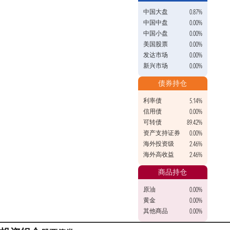
中国大盘
0.87%
中国中盘
0.00%
中国小盘
0.00%
美国股票
0.00%
发达市场
0.00%
新兴市场
0.00%
债券持仓
利率债
5.14%
信用债
0.00%
可转债
89.42%
资产支持证券
0.00%
海外投资级
2.46%
海外高收益
2.46%
商品持仓
原油
0.00%
黄金
0.00%
其他商品
0.00%