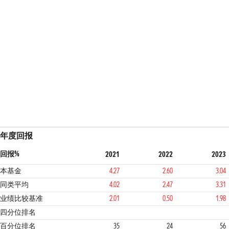
年度回报
回报%
2021
2022
2023
本基金
4.27
2.60
3.04
同类平均
4.02
2.47
3.31
业绩比较基准
2.01
0.50
1.98
2
1
3
2
四分位排名
百分位排名
35
24
56