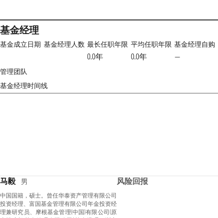
基金经理
基金成立日期
基金经理人数
最长任职年限
平均任职年限
基金经理自购
0.0年
0.0年
—
管理团队
基金经理时间线
马毅
风险回报
男
中国国籍，硕士。曾任华泰资产管理有限公司
投资经理、富国基金管理有限公司年金投资经
理兼研究员、摩根基金管理(中国)有限公司(原