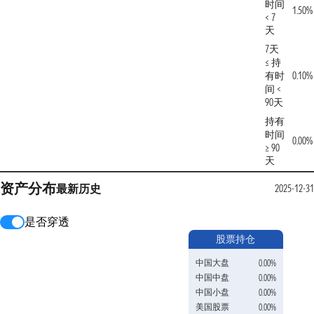
时间
1.50%
< 7
天
7天
≤ 持
有时
0.10%
间 <
90天
持有
时间
0.00%
≥ 90
天
资产分布
最新
历史
2025-12-31
是否穿透
股票持仓
中国大盘
0.00%
中国中盘
0.00%
中国小盘
0.00%
美国股票
0.00%