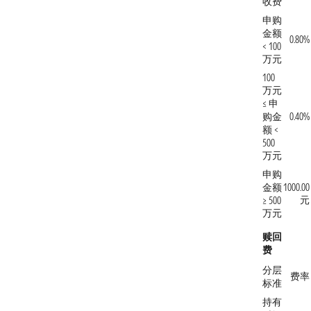
收费
申购
金额
0.80%
< 100
万元
100
万元
≤ 申
购金
0.40%
额 <
500
万元
申购
金额
1000.00
元
≥ 500
万元
赎回
费
分层
费率
标准
持有