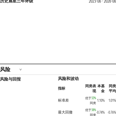
历史晨星三年评级
2023-06 - 2026-06
风险
风险和波动
风险与回报
同类表
本基
同类
指标
现
金
平均
优于
32%
标准差
1.10%
1.01%
同类
优于
38%
最大回撤
-0.74%
-0.76%
同类