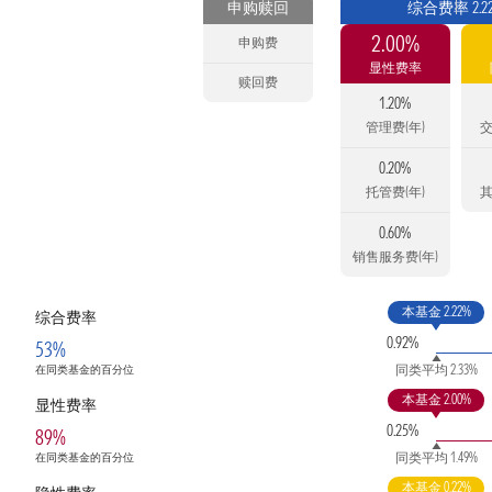
申购赎回
综合费率 2.2
2.00%
申购费
显性费率
赎回费
1.20%
管理费(年)
交
0.20%
托管费(年)
其
0.60%
销售服务费(年)
本基金 2.22%
综合费率
0.92%
53%
同类平均 2.33%
在同类基金的百分位
本基金 2.00%
显性费率
0.25%
89%
同类平均 1.49%
在同类基金的百分位
本基金 0.22%