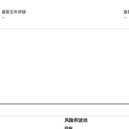
最新五年评级
最
—
—
风险和波动
指标