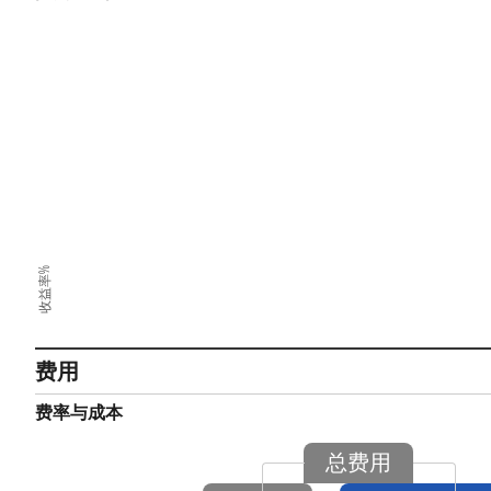
收益率%
费用
费率与成本
总费用