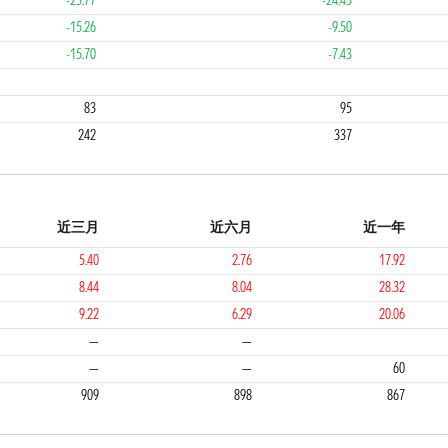
-23.77
-24.43
-15.26
-9.50
-15.70
-7.43
4
1
83
95
242
337
近三月
近六月
近一年
5.40
2.76
17.92
8.44
8.04
28.32
9.22
6.29
20.06
3
2
—
—
—
—
60
909
898
867