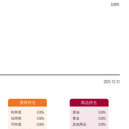
0.00%
2025-12-31
债券持仓
商品持仓
利率债
原油
0.00%
0.00%
信用债
黄金
0.00%
0.00%
可转债
其他商品
0.00%
0.00%