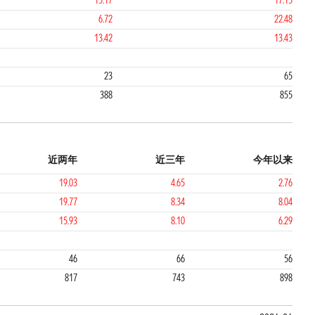
15.17
17.15
6.72
22.48
13.42
13.43
3
23
65
388
855
近两年
近三年
今年以来
19.03
4.65
2.76
19.77
8.34
8.04
15.93
8.10
6.29
3
3
46
66
56
817
743
898