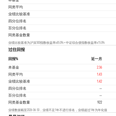
本基金
同类平均
业绩比较基准
4
四分位排名
百分位排名
同类基金数量
业绩比较基准为沪深300指数收益率x85.0% + 中证综合债指数收益率x15.0%
过往回报
回报%
近一月
本基金
2.36
同类平均
1.43
业绩比较基准
1.42
四分位排名
—
百分位排名
—
同类基金数量
922
业绩数据截至2026-06-30，业绩不足1年不进行排名，业绩超过1年为年化值