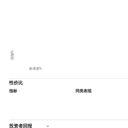
回报%
标准差%
性价比
指标
同类表现
投资者回报