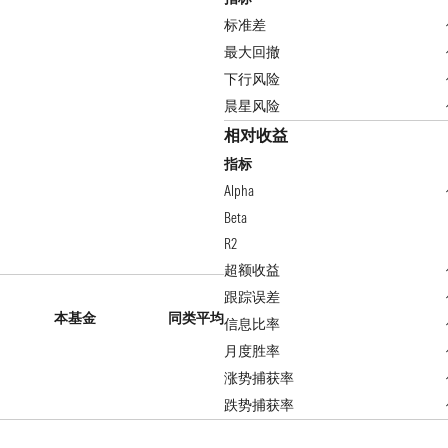
标准差
最大回撤
下行风险
晨星风险
相对收益
指标
Alpha
Beta
R2
超额收益
跟踪误差
本基金
同类平均
信息比率
月度胜率
涨势捕获率
跌势捕获率