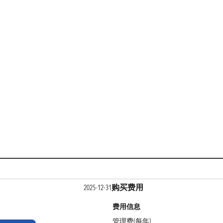
购买费用
2025-12-31
费用信息
管理费(每年)