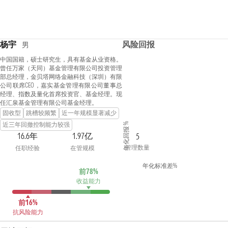
杨宇
风险回报
男
中国国籍，硕士研究生，具有基金从业资格。
曾任万家（天同）基金管理有限公司投资管理
部总经理，金贝塔网络金融科技（深圳）有限
公司联席CEO，嘉实基金管理有限公司董事总
经理、指数及量化首席投资官、基金经理。现
任汇泉基金管理有限公司基金经理。
固收型
跳槽较频繁
近一年规模显著减少
近三年回撤控制能力较强
年化回报 %
16.6年
1.97亿
5
管理数量
任职经验
在管规模
年化标准差%
前78%
收益能力
前16%
抗风险能力