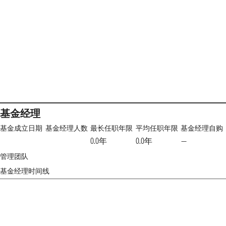
基金经理
基金成立日期
基金经理人数
最长任职年限
平均任职年限
基金经理自购
0.0年
0.0年
—
管理团队
基金经理时间线