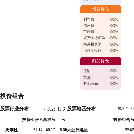
债券持仓
利率债
0.00%
信用债
0.00%
可转债
0.00%
资产支持证券
0.00%
海外投资级
0.00%
海外高收益
0.00%
商品持仓
原油
0.00%
黄金
0.00%
其他商品
0.00%
投资组合
股票行业分布
股票地区分布
2025-12-31
2025-12-3
投资组合 %
基准 %
+/-
投资组合 
周期性
32.17
40.17
-8.00
大亚洲地区
99.4