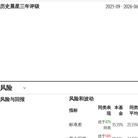
历史晨星三年评级
2025-09 - 2026-0
风险
风险和波动
风险与回报
同类表
本基
同
指标
现
金
平
优于
42%
标准差
35.35%
25.55
同类
优于
56%