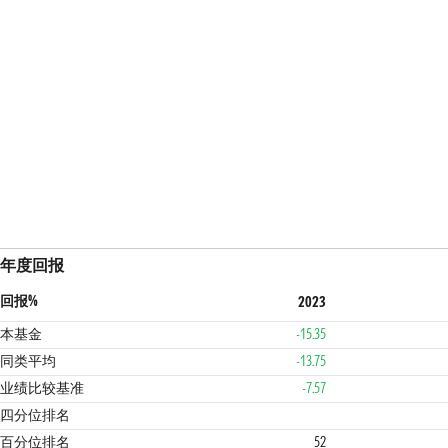
年度回报
回报%
2023
本基金
-15.35
同类平均
-13.75
业绩比较基准
-7.57
3
2
四分位排名
百分位排名
52