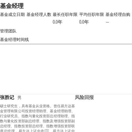
基金经理
基金成立日期
基金经理人数
最长任职年限
平均任职年限
基金经理自购
0.0年
0.0年
—
管理团队
基金经理时间线
张胜记
风险回报
男
硕士研究生，具有基金从业资格。曾任易方达基
金管理有限公司投资经理助理、基金经理助理、
行业研究员、指数与量化投资部总经理助理、指
数与量化投资部副总经理、指数及增强投资部副
总经理、指数投资部总经理、指数增强投资部联
席总经理，易方达上证中盘ETF、易方达上证中