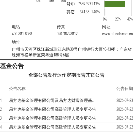
0%
20%
40%
货币
7589.92
31.13%
其它
341.35
1.40%
0%
20%
40%
电话
传真
网址
400-881-8088
020-38798812
www.efunds.com.cn
地址
广州市天河区珠江新城珠江东路30号广州银行大厦40-43楼；广东省
珠海市横琴新区荣粤道188号6层
基金公告
全部公告
发行运作
定期报告
其它公告
公告名称
公告日期
1
易方达基金管理有限公司及易方达财富管理基金销售（广州）有限公司关于零售直销业务迁移安排的联合提示性公告
2026-07-23
2
易方达基金管理有限公司高级管理人员变更公告
2026-07-22
3
易方达基金管理有限公司高级管理人员变更公告
2026-07-22
4
易方达基金管理有限公司高级管理人员变更公告
2026-07-22