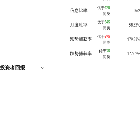
优于
12%
信息比率
0.62
同类
优于
34%
月度胜率
58.33%
同类
优于
99%
涨势捕获率
179.33%
同类
优于
3%
跌势捕获率
177.02%
同类
投资者回报