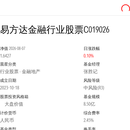
易方达金融行业股票C
019026
净值
2026-08-07
日涨跌幅
1.6427
0.10%
晨星分类
基金经理
行业股票 - 金融地产
张胜记
成立日期
风险等级
2023-10-18
中风险(R3)
股票投资风格箱
基金规模
大盘价值
8.50亿
计价货币
综合费率
人民币
2.45%
基金类型
换手率