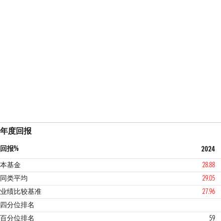
年度回报
回报%
2024
本基金
28.88
同类平均
29.05
业绩比较基准
27.96
3
1
四分位排名
百分位排名
59