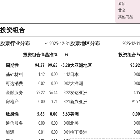
原油
黄金
其他商品
投资组合
股票行业分布
股票地区分布
2025-12-31
2025-12-31
投资组合 %
基准 %
+/-
投资组合 %
周期性
94.37
99.65
-5.28
大亚洲地区
95.92
基础材料
1.12
0.00
1.12
日本
0.00
可选消费
0.02
0.00
0.02
大洋洲
0.00
金融服务
93.22
96.44
-3.22
发达亚洲
4.35
房地产
0.00
3.21
-3.21
新兴亚洲
91.57
敏感性
5.63
0.00
5.63
美洲
0.00
通信服务
0.00
0.00
0.00
北美
0.00
能源
0.01
0.00
0.01
拉丁美洲
0.00