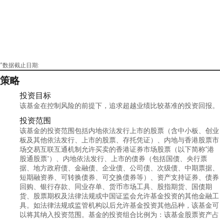
*数据截止日期:
策略
投资目标
该基金在控制风险的前提下，追求超越业绩比较基准的投资回报。
投资范围
该基金的投资范围包括内地依法发行上市的股票（含中小板、创业
板及其他依法发行、上市的股票、存托凭证）、内地与香港股票市
场交易互联互通机制允许买卖的香港证券市场股票（以下简称“港
股通股票”）、内地依法发行、上市的债券（包括国债、央行票
据、地方政府债、金融债、企业债、公司债、次级债、中期票据、
短期融资券、可转换债券、可交换债券等）、资产支持证券、债券
回购、银行存款、同业存单、货币市场工具、股指期货、国债期
货、股票期权及法律法规或中国证监会允许基金投资的其他金融工
具。如法律法规或监管机构以后允许基金投资其他品种，该基金可
以将其纳入投资范围。基金的投资组合比例为：该基金股票资产占