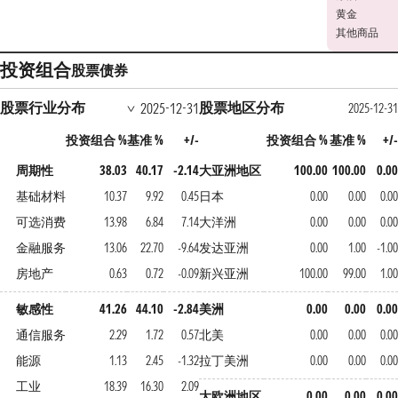
黄金
其他商品
投资组合
股票
债券
股票行业分布
股票地区分布
2025-12-31
2025-12-31
投资组合 %
基准 %
+/-
投资组合 %
基准 %
+/-
周期性
38.03
40.17
-2.14
大亚洲地区
100.00
100.00
0.00
基础材料
10.37
9.92
0.45
日本
0.00
0.00
0.00
可选消费
13.98
6.84
7.14
大洋洲
0.00
0.00
0.00
金融服务
13.06
22.70
-9.64
发达亚洲
0.00
1.00
-1.00
房地产
0.63
0.72
-0.09
新兴亚洲
100.00
99.00
1.00
敏感性
41.26
44.10
-2.84
美洲
0.00
0.00
0.00
通信服务
2.29
1.72
0.57
北美
0.00
0.00
0.00
能源
1.13
2.45
-1.32
拉丁美洲
0.00
0.00
0.00
工业
18.39
16.30
2.09
大欧洲地区
0.00
0.00
0.00