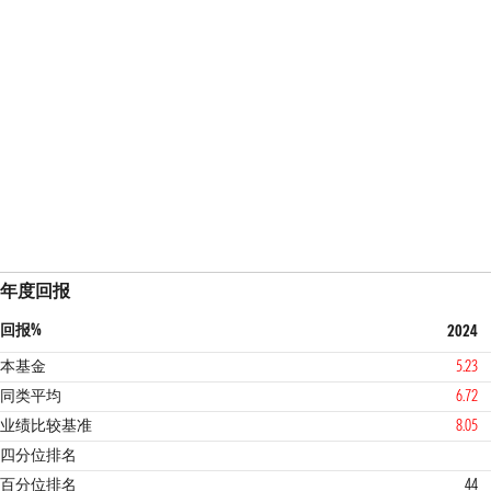
年度回报
回报%
2024
本基金
5.23
同类平均
6.72
业绩比较基准
8.05
2
1
四分位排名
百分位排名
44