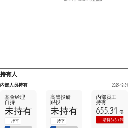
持有人
内部人员持有
2025-12-31
基金经理
高管投研
内部员工
自持
跟投
持有
655.31
未持有
未持有
份
676.71%
增持
持平
持平