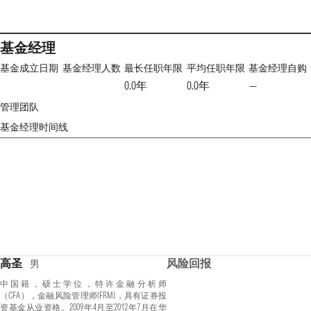
基金经理
基金成立日期
基金经理人数
最长任职年限
平均任职年限
基金经理自购
0.0年
0.0年
—
管理团队
基金经理时间线
高圣
风险回报
男
中国籍，硕士学位，特许金融分析师
（CFA），金融风险管理师(FRM)，具有证券投
资基金从业资格。2009年4月至2012年7月在华