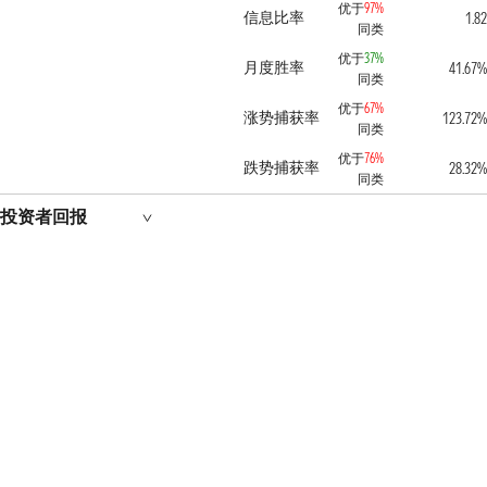
优于
97%
信息比率
1.82
同类
优于
37%
月度胜率
41.67%
同类
优于
67%
涨势捕获率
123.72%
同类
优于
76%
跌势捕获率
28.32%
同类
投资者回报