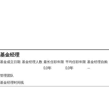
基金经理
基金成立日期
基金经理人数
最长任职年限
平均任职年限
基金经理自购
0.0年
0.0年
—
管理团队
基金经理时间线