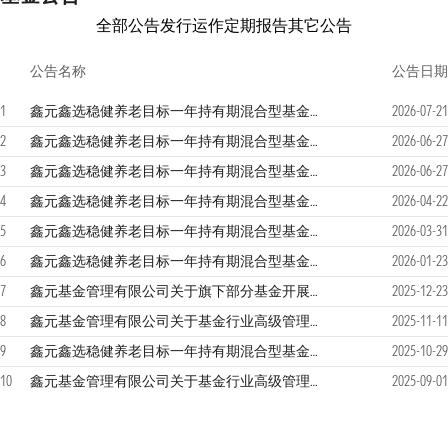
全部公告
发行运作
定期报告
其它公告
公告名称
公告日期
1
鑫元鑫选稳健养老目标一年持有期混合型基金中基金（FOF）2026年第2季度报告
2026-07-21
2
鑫元鑫选稳健养老目标一年持有期混合型基金中基金（FOF）更新招募说明书（2026年第1号）
2026-06-27
3
鑫元鑫选稳健养老目标一年持有期混合型基金中基金（FOF）（鑫元鑫选稳健养老目标一年持有偏债混合（FOF）A）基金产品资料概要更新
2026-06-27
4
鑫元鑫选稳健养老目标一年持有期混合型基金中基金（FOF）2026年第1季度报告
2026-04-22
5
鑫元鑫选稳健养老目标一年持有期混合型基金中基金（FOF）2025年年度报告
2026-03-31
6
鑫元鑫选稳健养老目标一年持有期混合型基金中基金（FOF）2025年第4季度报告
2026-01-23
7
鑫元基金管理有限公司关于旗下部分基金开展直销柜台申购费率优惠活动的公告
2025-12-23
8
鑫元基金管理有限公司关于基金行业高级管理人员变更的公告
2025-11-11
9
鑫元鑫选稳健养老目标一年持有期混合型基金中基金（FOF）2025年第3季度报告
2025-10-29
10
鑫元基金管理有限公司关于基金行业高级管理人员变更的公告
2025-09-01