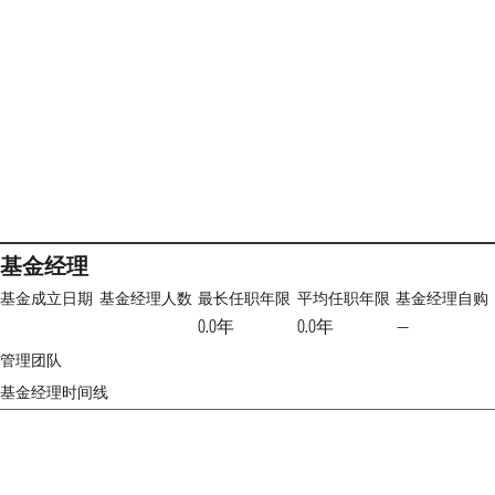
基金经理
基金成立日期
基金经理人数
最长任职年限
平均任职年限
基金经理自购
0.0年
0.0年
—
管理团队
基金经理时间线