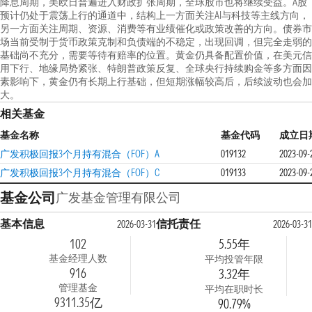
降息周期，美欧日普遍进入财政扩张周期，全球股市也将继续受益。A股
预计仍处于震荡上行的通道中，结构上一方面关注AI与科技等主线方向，
另一方面关注周期、资源、消费等有业绩催化或政策改善的方向。债券市
场当前受制于货币政策克制和负债端的不稳定，出现回调，但完全走弱的
基础尚不充分，需要等待有赔率的位置。黄金仍具备配置价值，在美元信
用下行、地缘局势紧张、特朗普政策反复、全球央行持续购金等多方面因
素影响下，黄金仍有长期上行基础，但短期涨幅较高后，后续波动也会加
大。
相关基金
基金名称
基金代码
成立日
广发积极回报3个月持有混合（FOF）A
019132
2023-09-
广发积极回报3个月持有混合（FOF）C
019133
2023-09-
基金公司
广发基金管理有限公司
基本信息
信托责任
2026-03-31
2026-03-31
102
5.55年
基金经理人数
平均投管年限
916
3.32年
管理基金
平均在职时长
9311.35亿
90.79%