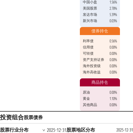
中国小盘
1.56%
美国股票
2.78%
发达市场
5.39%
新兴市场
0.03%
债券持仓
利率债
0.56%
信用债
0.00%
可转债
0.00%
资产支持证券
0.00%
海外投资级
0.00%
海外高收益
0.00%
商品持仓
原油
0.00%
黄金
1.10%
其他商品
0.00%
投资组合
股票
债券
股票行业分布
股票地区分布
2025-12-31
2025-12-31