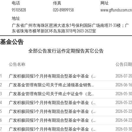
电话
传真
网址
95105828
020-89899158
www.gffunds.com.cn
地址
广东省广州市海珠区琶洲大道东1号保利国际广场南塔31-33楼；广
东省珠海市横琴新区环岛东路3018号2603-2622室
基金公告
全部公告
发行运作
定期报告
其它公告
公告名称
公告日期
1
广发积极回报3个月持有期混合型基金中基金（FOF）2026年第2季度报告
2026-07-20
2
广发基金管理有限公司关于终止浦领基金销售有限公司办理旗下基金销售业务并为投资者办理转托管业务的公告
2026-06-16
3
广发基金管理有限公司关于终止中证金牛（北京）基金销售有限公司办理旗下基金销售业务并为投资者办理转托管业务的公告
2026-05-30
4
广发积极回报3个月持有期混合型基金中基金（FOF）更新的招募说明书
2026-05-22
5
广发积极回报3个月持有期混合型基金中基金（FOF）（广发积极回报3个月持有混合（FOF）C）基金产品资料概要更新
2026-05-22
6
广发积极回报3个月持有期混合型基金中基金（FOF）2026年第1季度报告
2026-04-22
7
广发积极回报3个月持有期混合型基金中基金（FOF）2025年年度报告
2026-03-30