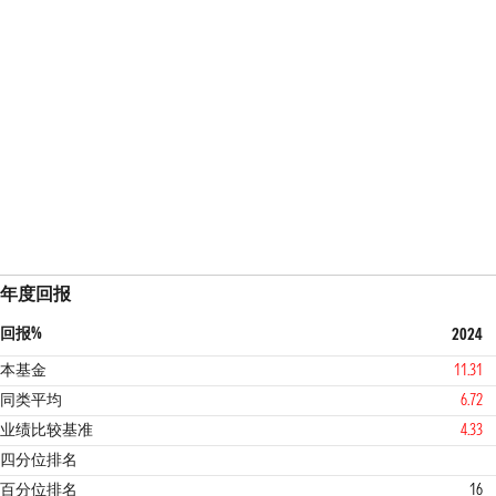
年度回报
回报%
2024
本基金
11.31
同类平均
6.72
业绩比较基准
4.33
1
2
四分位排名
百分位排名
16