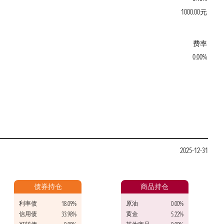
1000.00元
费率
0.00%
2025-12-31
债券持仓
商品持仓
利率债
原油
18.09%
0.00%
信用债
黄金
33.98%
5.22%