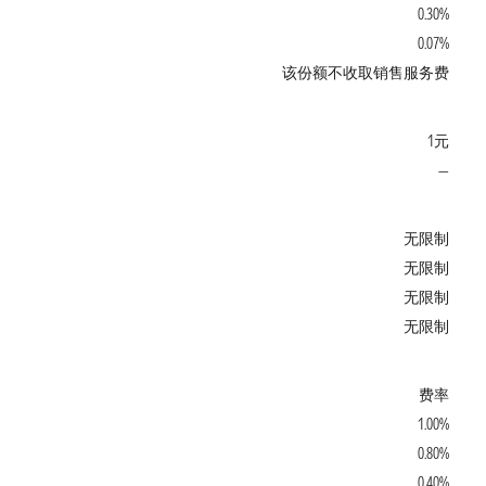
0.30%
0.07%
该份额不收取销售服务费
1元
—
无限制
无限制
无限制
无限制
费率
1.00%
0.80%
0.40%