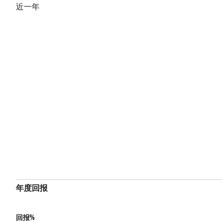
近一年
年度回报
回报%