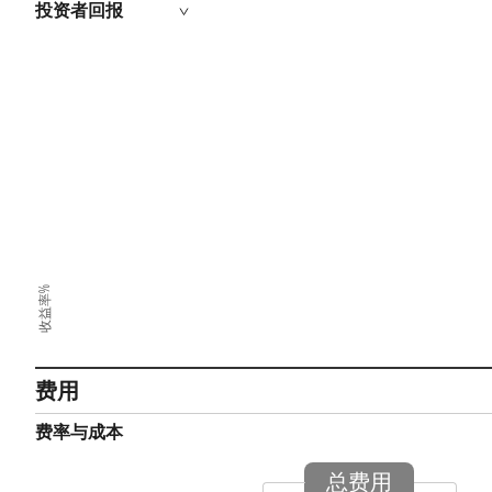
投资者回报
收益率%
费用
费率与成本
总费用