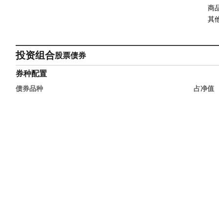
商
其
投资组合
股票
债券
券种配置
债券品种
占净值