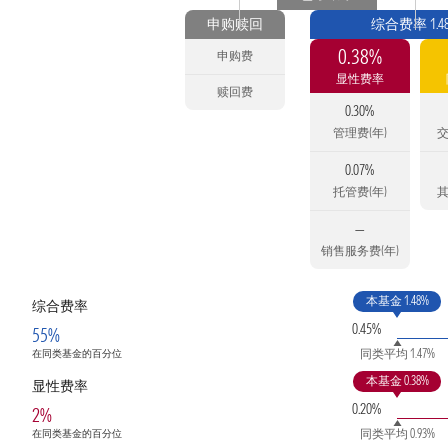
申购赎回
综合费率 1.4
0.38%
申购费
显性费率
赎回费
0.30%
管理费(年)
交
0.07%
托管费(年)
其
—
销售服务费(年)
本基金 1.48%
综合费率
0.45%
55%
同类平均 1.47%
在同类基金的百分位
本基金 0.38%
显性费率
0.20%
2%
同类平均 0.93%
在同类基金的百分位