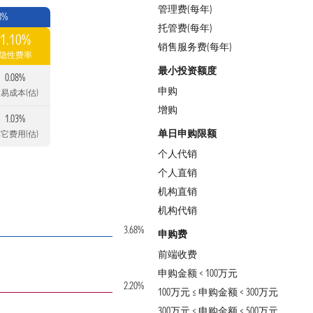
管理费(每年)
8%
托管费(每年)
1.10%
销售服务费(每年)
隐性费率
最小投资额度
0.08%
申购
易成本(估)
增购
1.03%
单日申购限额
它费用(估)
个人代销
个人直销
机构直销
机构代销
3.68%
申购费
前端收费
申购金额 < 100万元
2.20%
100万元 ≤ 申购金额 < 300万元
300万元 ≤ 申购金额 < 500万元