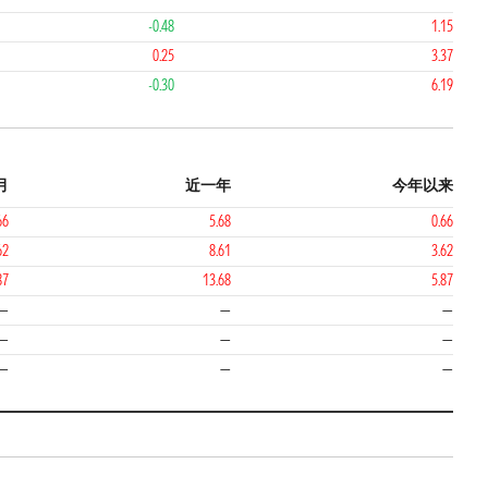
-0.48
1.15
0.25
3.37
-0.30
6.19
月
近一年
今年以来
66
5.68
0.66
62
8.61
3.62
87
13.68
5.87
—
—
—
—
—
—
—
—
—