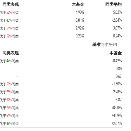
同类表现
本基金
同类平均
4.90%
5.02%
优于
52%
同类
-3.81%
-2.64%
优于
43%
同类
2.92%
3.07%
优于
51%
同类
0.23%
0.24%
优于
52%
同类
基准
同类平均
同类表现
本基金
-0.42%
优于
44%
同类
0.80
—
0.67
—
-1.30%
优于
50%
同类
2.98%
优于
75%
同类
-3.87
优于
52%
同类
50.00%
优于
74%
同类
74.09%
优于
51%
同类
72.67%
优于
49%
同类