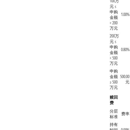
100万
元 ≤
申购
1.00%
金额
< 200
万元
200万
元 ≤
申购
0.80%
金额
< 500
万元
申购
金额
500.00
元
≥ 500
万元
赎回
费
分层
费率
标准
持有