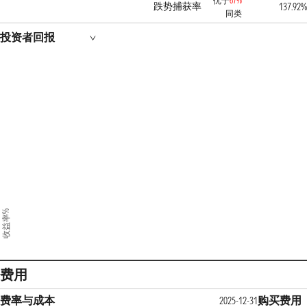
优于
67%
跌势捕获率
137.92%
同类
投资者回报
收益率%
费用
费率与成本
购买费用
2025-12-31