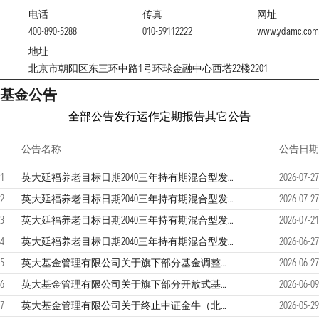
电话
传真
网址
400-890-5288
010-59112222
www.ydamc.com
地址
北京市朝阳区东三环中路1号环球金融中心西塔22楼2201
基金公告
全部公告
发行运作
定期报告
其它公告
公告名称
公告日期
1
英大延福养老目标日期2040三年持有期混合型发起式基金中基金（FOF）（A类份额）基金产品资料概要（更新）
2026-07-27
2
英大延福养老目标日期2040三年持有期混合型发起式基金中基金（FOF）招募说明书（更新）（2026年第2号）
2026-07-27
3
英大延福养老目标日期2040三年持有期混合型发起式基金中基金（FOF）2026年第2季度报告
2026-07-21
4
英大延福养老目标日期2040三年持有期混合型发起式基金中基金（FOF）基金合同
2026-06-27
5
英大基金管理有限公司关于旗下部分基金调整业绩比较基准并修订基金合同等法律文件的公告
2026-06-27
6
英大基金管理有限公司关于旗下部分开放式基金增加通华财富（上海）基金销售有限公司为销售机构的公告
2026-06-09
7
英大基金管理有限公司关于终止中证金牛（北京）基金销售有限公司办理旗下基金相关销售业务的公告
2026-05-29