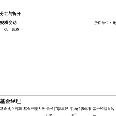
分红与拆分
规模变动
货币单位：元
亿
规模
基金经理
基金成立日期
基金经理人数
最长任职年限
平均任职年限
基金经理自购
0.0年
0.0年
—