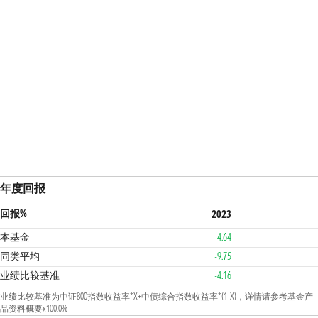
年度回报
回报%
2023
本基金
-4.64
同类平均
-9.75
业绩比较基准
-4.16
业绩比较基准为中证800指数收益率*X+中债综合指数收益率*(1-X)，详情请参考基金产
品资料概要x100.0%